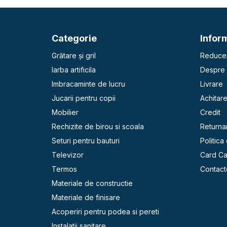
Categorie
Inform
Grătare și gril
Reducer
Iarba artificila
Despre 
Imbracaminte de lucru
Livrare
Jucarii pentru copii
Achitar
Mobilier
Credit
Rechizite de birou si scoala
Returna
Seturi pentru bauturi
Politica
Televizor
Card C
Termos
Contact
Materiale de constructie
Materiale de finisare
Acoperiri pentru podea si pereti
Instalatii sanitare