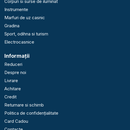
Corpuri si surse de iluminat
Instrumente
Marfuri de uz casnic
Gradina
Sport, odihna si turism
Electrocasnice
Informaţii
Reduceri
Despre noi
Livrare
Achitare
Credit
Returnare si schimb
Politica de confidențialitate
Card Cadou
Contacte