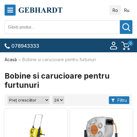
Ro
Ru
0
078943333
Acasă
Bobine si carucioare pentru furtunuri
Bobine si carucioare pentru
furtunuri
Filtru