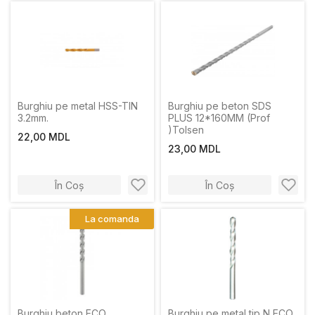
Burghiu pe metal HSS-TIN
Burghiu pe beton SDS
3.2mm.
PLUS 12*160MM (Prof
)Tolsen
22,00 MDL
23,00 MDL
În Coș
În Coș
La comanda
Burghiu beton ECO
Burghiu pe metal tip N ECO