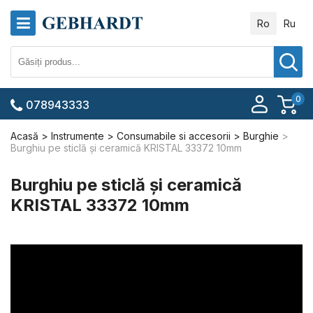
Ro
Ru
0
078943333
Acasă
Instrumente
Consumabile si accesorii
Burghie
Burghiu pe sticlă și ceramică KRISTAL 33372 10mm
Burghiu pe sticlă și ceramică
KRISTAL 33372 10mm