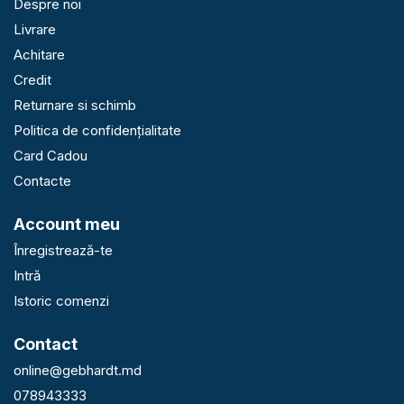
Despre noi
Livrare
Achitare
Credit
Returnare si schimb
Politica de confidențialitate
Card Cadou
Contacte
Account meu
Înregistrează-te
Intră
Istoric comenzi
Contact
online@gebhardt.md
078943333