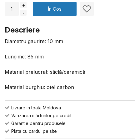
+
În Coș
-
Descriere
Diametru gaurire: 10 mm
Lungime: 85 mm
Material prelucrat: sticlă/ceramică
Material burghiu: otel carbon
Livrare in toata Moldova
Vânzarea mărfurilor pe credit
Garantie pentru produsele
Plata cu cardul pe site