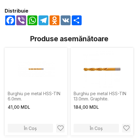
Distribuie
Facebook
Viber
WhatsApp
Telegram
Odnoklassniki
VK
Share
Produse asemănătoare
Burghiu pe metal HSS-TIN
Burghiu pe metal HSS-TIN
6.0mm.
13.0mm. Graphite.
41,00 MDL
184,00 MDL
În Coș
În Coș