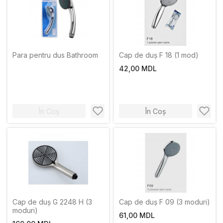
Para pentru dus Bathroom
Cap de duș F 18 (1 mod)
42,00 MDL
În Coș
În Coș
Cap de duș G 2248 H (3
Cap de duș F 09 (3 moduri)
moduri)
61,00 MDL