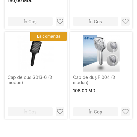
160,00 MDL
În Coș
În Coș
La comanda
Cap de duș G013-6 (3
Cap de duș F 004 (3
moduri)
moduri)
106,00 MDL
În Coș
În Coș