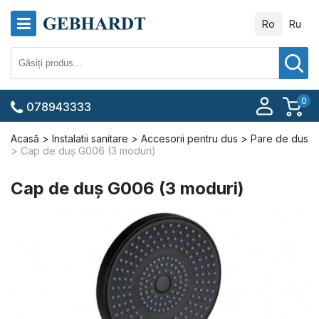
Ro
Ru
0
078943333
Acasă
Instalatii sanitare
Accesorii pentru dus
Pare de dus
Cap de duș G006 (3 moduri)
Cap de duș G006 (3 moduri)