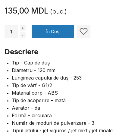
135,00 MDL
(buc.)
+
În Coș
-
Descriere
Tip - Cap de duș
Diametru - 120 mm
Lungimea capului de duș - 253
Tip de vârf - G1/2
Material corp - ABS
Tip de acoperire - mată
Aerator - da
Formă - circulară
Număr de moduri de pulverizare - 3
Tipul jetului - jet viguros / jet mixt / jet moale