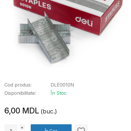
Cod produs:
DLE0010N
Disponibilitate:
În Stoc
6,00 MDL
(buc.)
+
În Coș