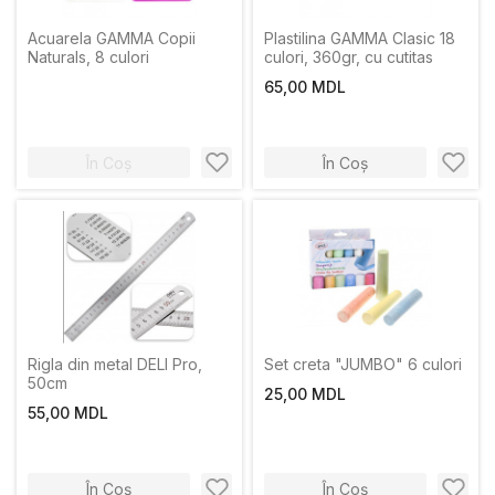
Acuarela GAMMA Copii
Plastilina GAMMA Clasic 18
Naturals, 8 culori
culori, 360gr, cu cutitas
65,00 MDL
În Coș
În Coș
Rigla din metal DELI Pro,
Set creta "JUMBO" 6 culori
50cm
25,00 MDL
55,00 MDL
În Coș
În Coș