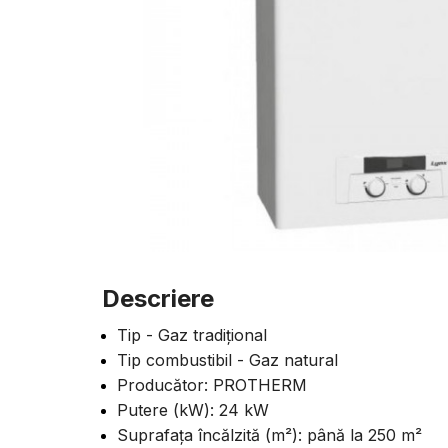
Descriere
Tip - Gaz tradițional
Tip combustibil - Gaz natural
Producător: PROTHERM
Putere (kW): 24 kW
Suprafața încălzită (m²): până la 250 m²