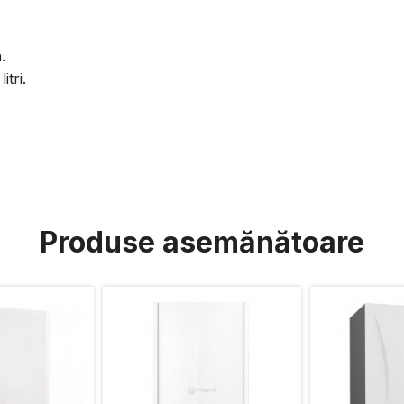
.
tri.
Produse asemănătoare