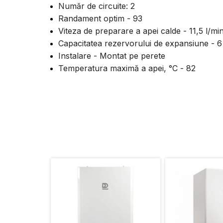
Număr de circuite: 2
Randament optim - 93
Viteza de preparare a apei calde - 11,5 l/min
Capacitatea rezervorului de expansiune - 6 li
Instalare - Montat pe perete
Temperatura maximă a apei, °С - 82