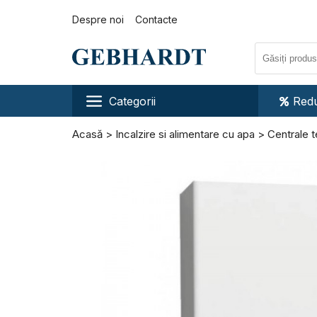
Despre noi
Contacte
Categorii
Redu
Acasă
Incalzire si alimentare cu apa
Centrale 