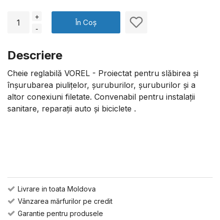
+
În Coș
-
Descriere
Cheie reglabilă VOREL - Proiectat pentru slăbirea și
înșurubarea piulițelor, șuruburilor, șuruburilor și a
altor conexiuni filetate. Convenabil pentru instalații
sanitare, reparații auto și biciclete .
Livrare in toata Moldova
Vânzarea mărfurilor pe credit
Garantie pentru produsele