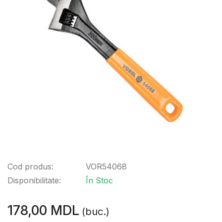
Cod produs:
VOR54068
Disponibilitate:
În Stoc
178,00 MDL
(buc.)