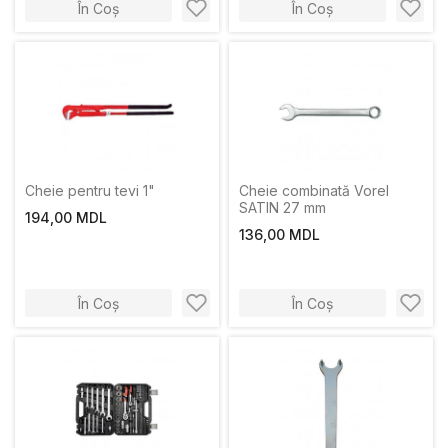
În Coș
În Coș
Cheie pentru tevi 1"
Cheie combinată Vorel
SATIN 27 mm
194,00 MDL
136,00 MDL
În Coș
În Coș