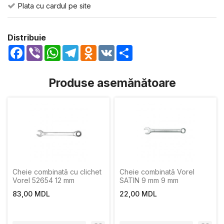
Plata cu cardul pe site
Distribuie
Facebook
Viber
WhatsApp
Telegram
Odnoklassniki
VK
Share
Produse asemănătoare
Cheie combinată cu clichet
Cheie combinată Vorel
Vorel 52654 12 mm
SATIN 9 mm 9 mm
83,00 MDL
22,00 MDL