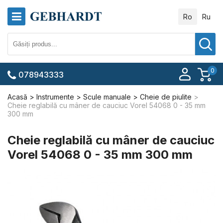
Ro
Ru
0
078943333
Acasă
Instrumente
Scule manuale
Cheie de piulite
Cheie reglabilă cu mâner de cauciuc Vorel 54068 0 - 35 mm
300 mm
Cheie reglabilă cu mâner de cauciuc
Vorel 54068 0 - 35 mm 300 mm