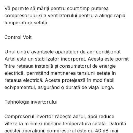
Vă permite să măriți pentru scurt timp puterea
compresorului și a ventilatorului pentru a atinge rapid
temperatura setată.
Control Volt
Unul dintre avantajele aparatelor de aer condiționat
Artel este un stabilizator încorporat. Acesta este pornit
între rețeaua instabilă și consumatorul de energie
electrică, permițând menținerea tensiunii setate în
rețeaua electrică. Acesta protejează în mod fiabil
echipamentul, asigurând o durată de viață lungă.
Tehnologia invertorului
Compresorul invertor răcește aerul, apoi reduce
viteza la minim și menține temperatura setată. Datorită
acestei operațiuni: compresorul este cu 40 dB mai