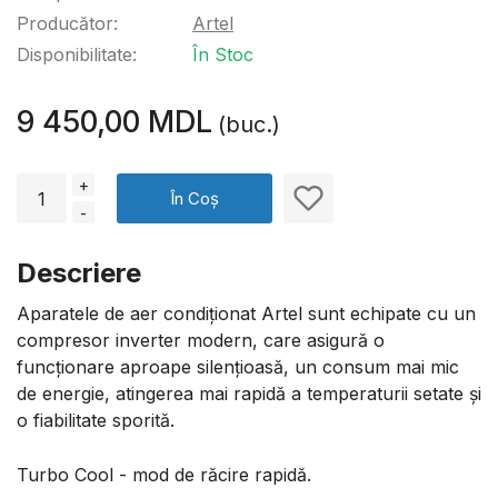
Producător:
Artel
Disponibilitate:
În Stoc
9 450,00 MDL
(buc.)
+
În Coș
-
Descriere
Aparatele de aer condiționat Artel sunt echipate cu un
compresor inverter modern, care asigură o
funcționare aproape silențioasă, un consum mai mic
de energie, atingerea mai rapidă a temperaturii setate și
o fiabilitate sporită.
Turbo Cool - mod de răcire rapidă.