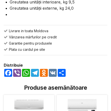
Greutatea unității interioare, kg 9,5
Greutatea unității externe, kg 24,0
Livrare in toata Moldova
Vânzarea mărfurilor pe credit
Garantie pentru produsele
Plata cu cardul pe site
Distribuie
Facebook
Viber
WhatsApp
Telegram
Odnoklassniki
VK
Share
Produse asemănătoare