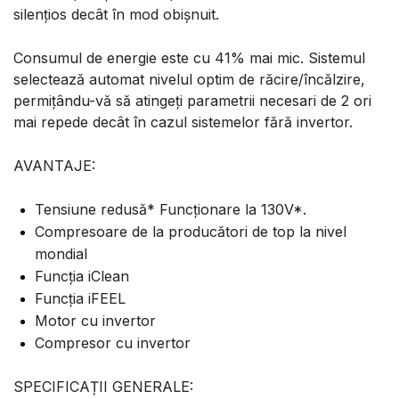
silențios decât în mod obișnuit.
Consumul de energie este cu 41% mai mic. Sistemul
selectează automat nivelul optim de răcire/încălzire,
permițându-vă să atingeți parametrii necesari de 2 ori
mai repede decât în cazul sistemelor fără invertor.
AVANTAJE:
Tensiune redusă* Funcționare la 130V*.
Compresoare de la producători de top la nivel
mondial
Funcția iClean
Funcția iFEEL
Motor cu invertor
Compresor cu invertor
SPECIFICAȚII GENERALE: