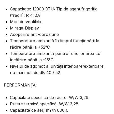
Capacitate: 12000 BTU: Tip de agent frigorific
(freon): R 410A
Mod de ventilație
Mirage-Display
Acoperire anti-coroziune
Temperatura ambiantă în timpul funcționării la
răcire până la +52°C
Temperatura ambiantă pentru funcționarea cu
încălzire până la -15°C
Nivelul de zgomot al unității interioare/exterioare,
nu mai mult de dB 40 / 52
PERFORMANȚĂ:
Capacitate specifică de răcire, W/W 3,26
Putere termică specifică, W/W 3,28
Capacitate de aer, m?/h 600,0