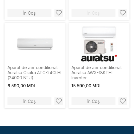
În Coș
În Coș
Aparat de aer conditionat
Aparat de aer conditionat
Auratsu Osaka ATC-24CLHI
Auratsu AWX-18KTHI
(24000 BTU)
Inverter
8 590,00 MDL
15 590,00 MDL
În Coș
În Coș