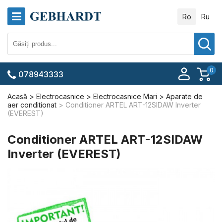
Ro
Ru
0
078943333
Acasă
Electrocasnice
Electrocasnice Mari
Aparate de
aer conditionat
Conditioner ARTEL ART-12SIDAW Inverter
(EVEREST)
Conditioner ARTEL ART-12SIDAW
Inverter (EVEREST)