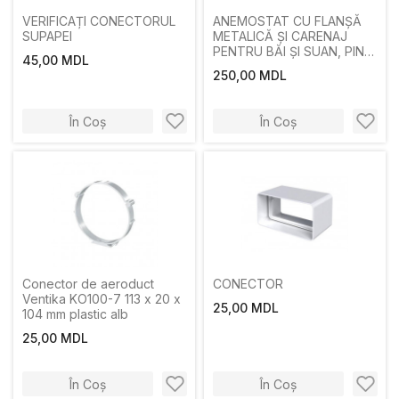
VERIFICAȚI CONECTORUL
ANEMOSTAT CU FLANȘĂ
SUPAPEI
METALICĂ ȘI CARENAJ
PENTRU BĂI ȘI SUAN, PIN,
45,00 MDL
125 ERA
250,00 MDL
În Coș
În Coș
Conector de aeroduct
CONECTOR
Ventika KO100-7 113 x 20 x
25,00 MDL
104 mm plastic alb
25,00 MDL
În Coș
În Coș