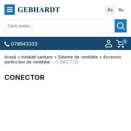
Ro
Ru
0
078943333
Acasă
Instalatii sanitare
Sisteme de ventilatie
Accesorii
pentru tevi de ventilatie
CONECTOR
CONECTOR