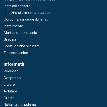
Instalatii sanitare
Incalzire si alimentare cu apa
Corpuri si surse de iluminat
Instrumente
Marfuri de uz casnic
Gradina
Sport, odihna si turism
Electrocasnice
Informaţii
Reduceri
Despre noi
Livrare
Achitare
Credit
Returnare si schimb