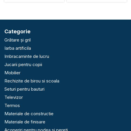
Categorie
Grătare și gril
Iarba artificila
Imbracaminte de lucru
Jucarii pentru copii
Mobilier
Rechizite de birou si scoala
Seturi pentru bauturi
Televizor
Termos
Materiale de constructie
Materiale de finisare
Acoperiri pentru podea si pereti