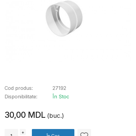
Cod produs:
27192
Disponibilitate:
În Stoc
30,00 MDL
(buc.)
+
În Coș