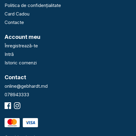
Politica de confidențialitate
Card Cadou
Contacte
Account meu
Înregistrează-te
Intră
Istoric comenzi
Contact
online@gebhardt.md
078943333