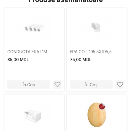
CONDUCTA ERA L1M
ERA COT 195,5X195,5
85,00 MDL
75,00 MDL
În Coș
În Coș