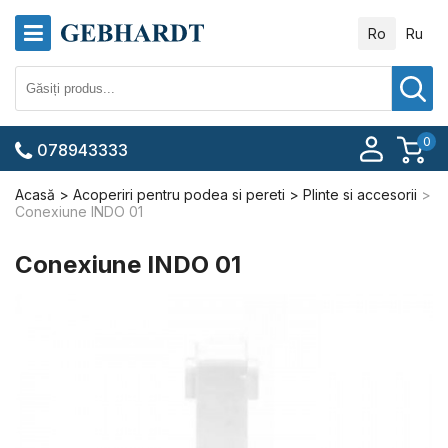
Ro
Ru
0
078943333
Acasă
Acoperiri pentru podea si pereti
Plinte si accesorii
Conexiune INDO 01
Conexiune INDO 01