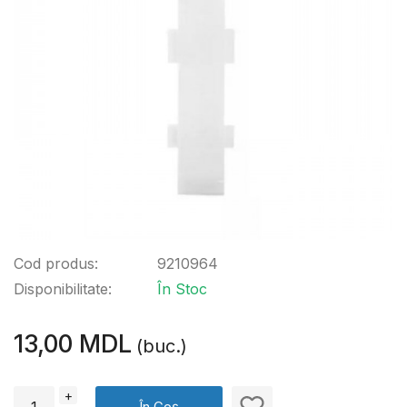
Cod produs:
9210964
Disponibilitate:
În Stoc
13,00 MDL
(buc.)
+
În Coș