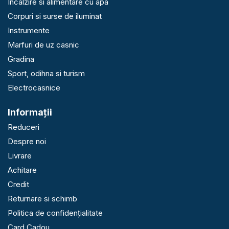
Incalzire si alimentare cu apa
Corpuri si surse de iluminat
Instrumente
Marfuri de uz casnic
Gradina
Sport, odihna si turism
Electrocasnice
Informaţii
Reduceri
Despre noi
Livrare
Achitare
Credit
Returnare si schimb
Politica de confidențialitate
Card Cadou