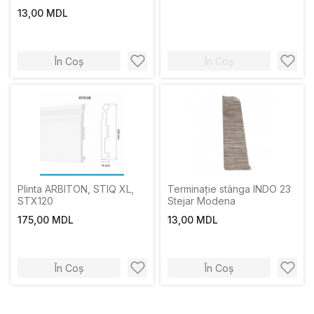
13,00 MDL
În Coș
În Coș
Plinta ARBITON, STIQ XL,
Terminație stânga INDO 23
STX120
Stejar Modena
175,00 MDL
13,00 MDL
În Coș
În Coș