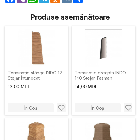
Produse asemănătoare
Terminație stânga INDO 12
Terminație dreapta INDO
Stejar Întunecat
140 Stejar Tasman
13,00 MDL
14,00 MDL
În Coș
În Coș