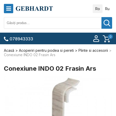
Ro
Ru
0
078943333
Acasă
Acoperiri pentru podea si pereti
Plinte si accesorii
Conexiune INDO 02 Frasin Ars
Conexiune INDO 02 Frasin Ars