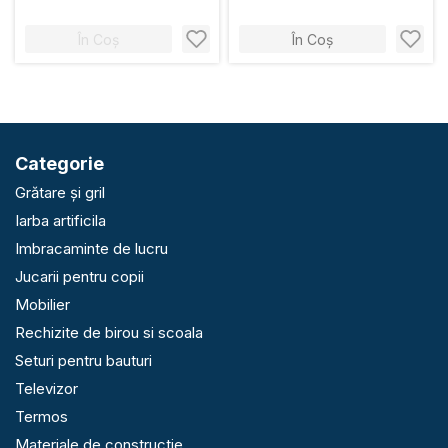
În Coș
În Coș
Categorie
Grătare și gril
Iarba artificila
Imbracaminte de lucru
Jucarii pentru copii
Mobilier
Rechizite de birou si scoala
Seturi pentru bauturi
Televizor
Termos
Materiale de constructie