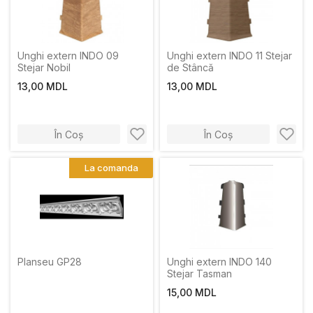
Unghi extern INDO 09
Unghi extern INDO 11 Stejar
Stejar Nobil
de Stâncă
13,00 MDL
13,00 MDL
În Coș
În Coș
La comanda
Planseu GP28
Unghi extern INDO 140
Stejar Tasman
15,00 MDL