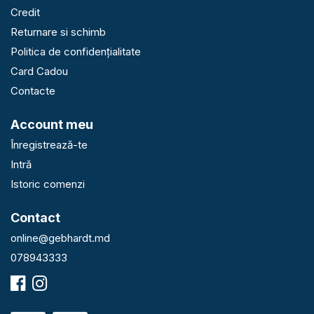
Credit
Returnare si schimb
Politica de confidențialitate
Card Cadou
Contacte
Account meu
Înregistrează-te
Intră
Istoric comenzi
Contact
online@gebhardt.md
078943333