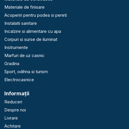
Materiale de finisare
Acoperiri pentru podea si pereti
Instalatii sanitare
Incalzire si alimentare cu apa
Corpuri si surse de iluminat
Instrumente
Marfuri de uz casnic
Gradina
Sport, odihna si turism
Electrocasnice
Informaţii
Reduceri
Despre noi
Livrare
Achitare