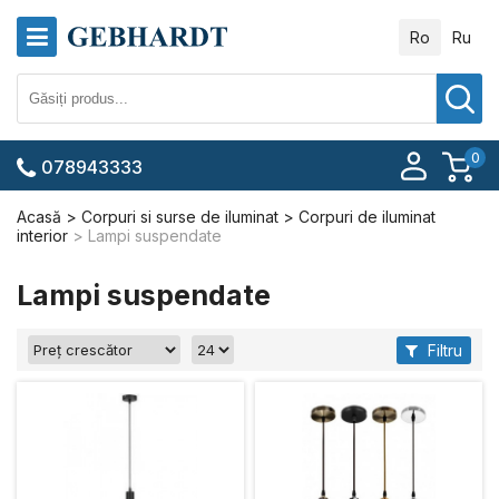
Ro
Ru
0
078943333
Acasă
Corpuri si surse de iluminat
Corpuri de iluminat
interior
Lampi suspendate
Lampi suspendate
Filtru