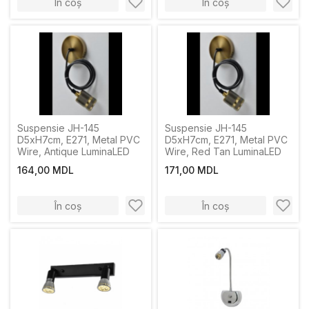
În coș
În coș
Suspensie JH-145
Suspensie JH-145
D5xH7cm, E271, Metal PVC
D5xH7cm, E271, Metal PVC
Wire, Antique LuminaLED
Wire, Red Tan LuminaLED
164,00 MDL
171,00 MDL
În coș
În coș