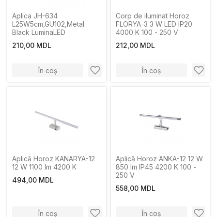
Aplica JH-634
Corp de iluminat Horoz
L25W5cm,GU102,Metal
FLORYA-3 3 W LED IP20
Black LuminaLED
4000 K 100 - 250 V
210,00 MDL
212,00 MDL
În coș
În coș
Aplică Horoz KANARYA-12
Aplică Horoz ANKA-12 12 W
12 W 1100 lm 4200 K
850 lm IP45 4200 K 100 -
250 V
494,00 MDL
558,00 MDL
În coș
În coș