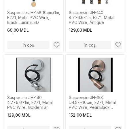
Suspensie JH-158 10cmx1m,
Suspensie JH-140
E271, Metal PVC Wire,
4.7x6.6x1m, E271, Metal
Black LuminaLED
PVC Wire, Antique
60,00 MDL
129,00 MDL
În coș
În coș
Suspensie JH-140
Suspensie JH-153
4.7x6.6x1m, E271, Metal
D4.5xH10cm, E271, Metal
PVC Wire, GoldenTan
PVC Wire, PearlBlack
LuminaLED
129,00 MDL
152,00 MDL