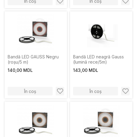
În coș
În coș
Bandă LED GAUSS Negru
Bandă LED neagră Gauss
(roșu/5 m)
(lumină rece/5m)
140,00 MDL
143,00 MDL
În coș
În coș