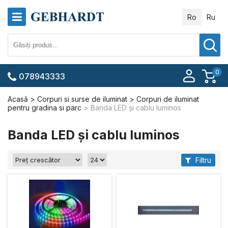
Ro
Ru
0
078943333
Acasă
Corpuri si surse de iluminat
Corpuri de iluminat
pentru gradina si parc
Banda LED și cablu luminos
Banda LED și cablu luminos
Filtru