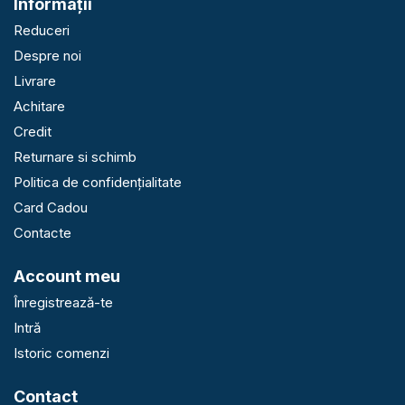
Informaţii
Reduceri
Despre noi
Livrare
Achitare
Credit
Returnare si schimb
Politica de confidențialitate
Card Cadou
Contacte
Account meu
Înregistrează-te
Intră
Istoric comenzi
Contact