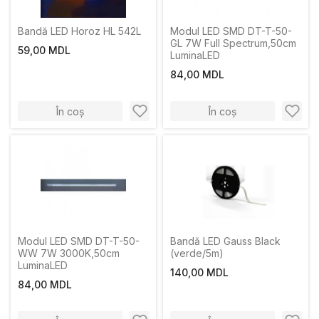
Bandă LED Horoz HL 542L
Modul LED SMD DT-T-50-
GL 7W Full Spectrum,50cm
59,00 MDL
LuminaLED
84,00 MDL
În coș
În coș
Modul LED SMD DT-T-50-
Bandă LED Gauss Black
WW 7W 3000K,50cm
(verde/5m)
LuminaLED
140,00 MDL
84,00 MDL