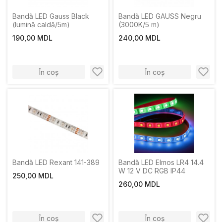
Bandă LED Gauss Black
Bandă LED GAUSS Negru
(lumină caldă/5m)
(3000K/5 m)
190,00 MDL
240,00 MDL
În coș
În coș
Bandă LED Rexant 141-389
Bandă LED Elmos LR4 14.4
W 12 V DC RGB IP44
250,00 MDL
260,00 MDL
În coș
În coș