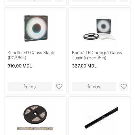
Bandă LED Gauss Black
Bandă LED neagră Gauss
(RGB/5m)
(lumină rece /5m)
310,00 MDL
327,00 MDL
În coș
În coș