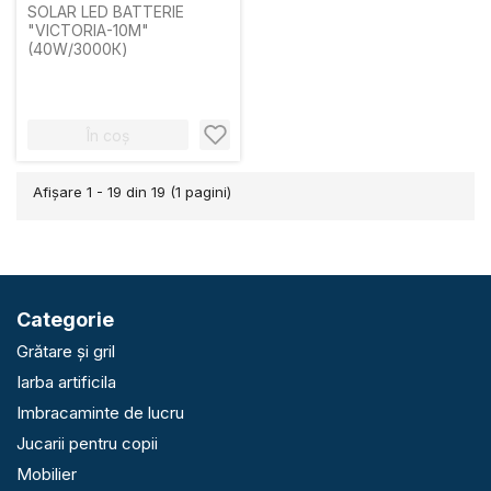
SOLAR LED BATTERIE
"VICTORIA-10M"
(40W/3000К)
În coș
Afişare 1 - 19 din 19 (1 pagini)
Categorie
Grătare și gril
Iarba artificila
Imbracaminte de lucru
Jucarii pentru copii
Mobilier