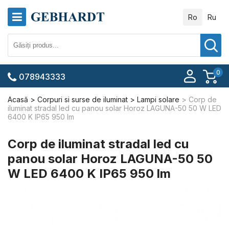
Ro
Ru
0
078943333
Acasă
Corpuri si surse de iluminat
Lampi solare
Corp de
iluminat stradal led cu panou solar Horoz LAGUNA-50 50 W LED
6400 K IP65 950 lm
Corp de iluminat stradal led cu
panou solar Horoz LAGUNA-50 50
W LED 6400 K IP65 950 lm