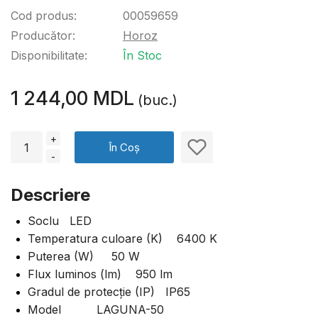
Cod produs:
00059659
Producător:
Horoz
Disponibilitate:
În Stoc
1 244,00 MDL
(buc.)
+
În Coș
-
Descriere
Soclu LED
Temperatura culoare (K) 6400 K
Puterea (W) 50 W
Flux luminos (lm) 950 lm
Gradul de protecţie (IP) IP65
Model LAGUNA-50