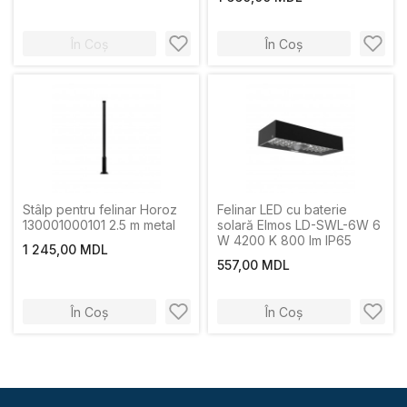
În Coș
În Coș
Stâlp pentru felinar Horoz
Felinar LED cu baterie
130001000101 2.5 m metal
solară Elmos LD-SWL-6W 6
W 4200 K 800 lm IP65
1 245,00 MDL
557,00 MDL
În Coș
În Coș