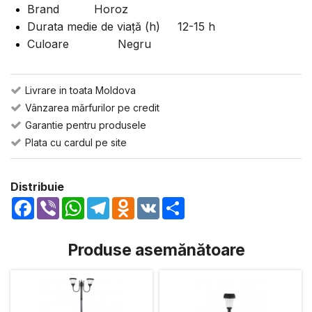
Brand Horoz
Durata medie de viaţă (h) 12-15 h
Culoare Negru
Livrare in toata Moldova
Vânzarea mărfurilor pe credit
Garantie pentru produsele
Plata cu cardul pe site
Distribuie
Facebook
Viber
WhatsApp
Telegram
Odnoklassniki
VK
Share
Produse asemănătoare