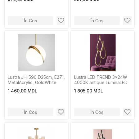
În Coș
În Coș
Lustra JH-590 D25cm, E271,
Lustra LED TREND 3x24W
MetalAcrylic, GoldWhite
4000K antique LuminaLED
1 460,00 MDL
1 805,00 MDL
În Coș
În Coș