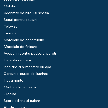
Mobilier
Rechizite de birou si scoala
Seturi pentru bauturi
Televizor
Termos
Materiale de constructie
Materiale de finisare
Acoperiri pentru podea si pereti
Instalatii sanitare
Incalzire si alimentare cu apa
Corpuri si surse de iluminat
Instrumente
Marfuri de uz casnic
Gradina
Sport, odihna si turism
Electrocasnice