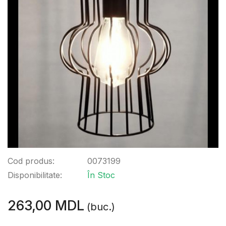
Cod produs:
0073199
Disponibilitate:
În Stoc
263,00 MDL
(buc.)