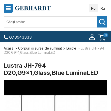
Ro
Ru
0
078943333
Acasă
Corpuri si surse de iluminat
Lustre
Lustra JH-794
D20,G9x1,Glass,Blue LuminaLED
Lustra JH-794
D20,G9x1,Glass,Blue LuminaLED