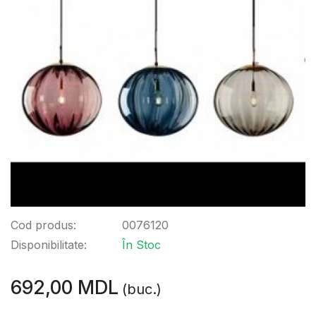
Cod produs:
0076120
Disponibilitate:
În Stoc
692,00 MDL
(buc.)