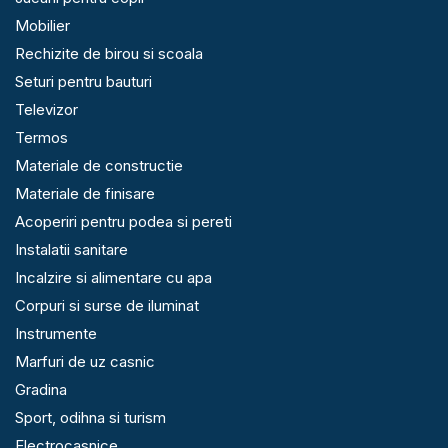
Mobilier
Rechizite de birou si scoala
Seturi pentru bauturi
Televizor
Termos
Materiale de constructie
Materiale de finisare
Acoperiri pentru podea si pereti
Instalatii sanitare
Incalzire si alimentare cu apa
Corpuri si surse de iluminat
Instrumente
Marfuri de uz casnic
Gradina
Sport, odihna si turism
Electrocasnice