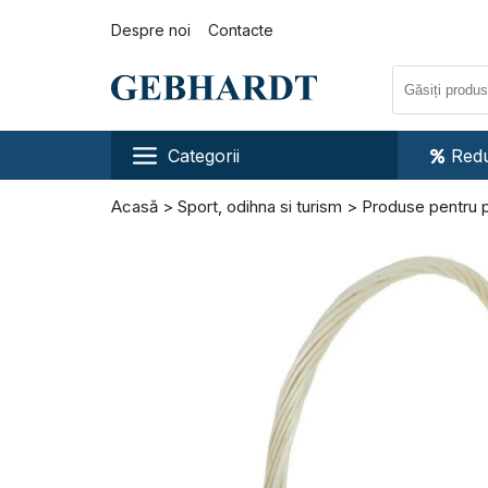
Despre noi
Contacte
Categorii
Redu
Acasă
Sport, odihna si turism
Produse pentru p