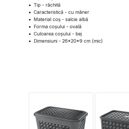
Tip - răchită
Caracteristică - cu mâner
Material coș - salcie albă
Forma coșului - ovală
Culoarea coșului - bej
Dimensiuni - 26*20*9 cm (mic)