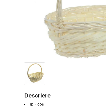
Descriere
Tip - coș