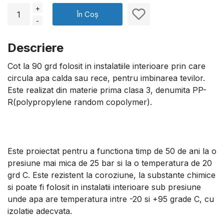
+
În Coș
-
Descriere
Cot la 90 grd folosit in instalatiile interioare prin care
circula apa calda sau rece, pentru imbinarea tevilor.
Este realizat din materie prima clasa 3, denumita PP-
R(polypropylene random copolymer).
Este proiectat pentru a functiona timp de 50 de ani la o
presiune mai mica de 25 bar si la o temperatura de 20
grd C. Este rezistent la coroziune, la substante chimice
si poate fi folosit in instalatii interioare sub presiune
unde apa are temperatura intre -20 si +95 grade C, cu
izolatie adecvata.