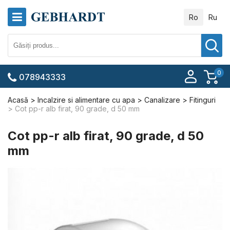
Ro
Ru
0
078943333
Acasă
Incalzire si alimentare cu apa
Canalizare
Fitinguri
Сot pp-r alb firat, 90 grade, d 50 mm
Сot pp-r alb firat, 90 grade, d 50
mm