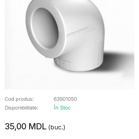
Cod produs:
63901050
Disponibilitate:
În Stoc
35,00 MDL
(buc.)