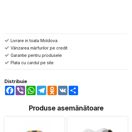
Livrare in toata Moldova
Vânzarea mărfurilor pe credit
Garantie pentru produsele
Plata cu cardul pe site
Distribuie
Facebook
Viber
WhatsApp
Telegram
Odnoklassniki
VK
Share
Produse asemănătoare