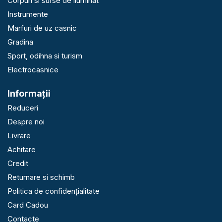
Corpuri si surse de iluminat
Instrumente
Marfuri de uz casnic
Gradina
Sport, odihna si turism
Electrocasnice
Informaţii
Reduceri
Despre noi
Livrare
Achitare
Credit
Returnare si schimb
Politica de confidențialitate
Card Cadou
Contacte