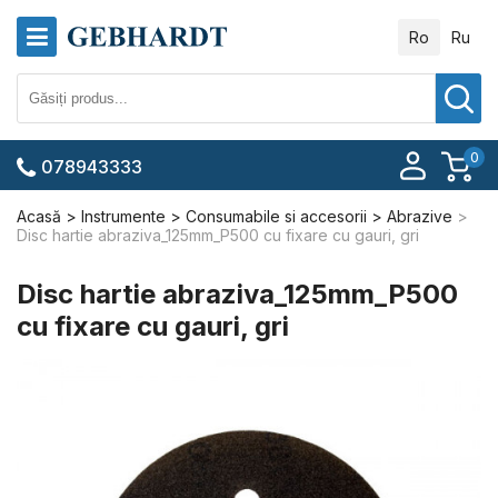
Ro
Ru
0
078943333
Acasă
Instrumente
Consumabile si accesorii
Abrazive
Disc hartie abraziva_125mm_P500 cu fixare cu gauri, gri
Disc hartie abraziva_125mm_P500
cu fixare cu gauri, gri