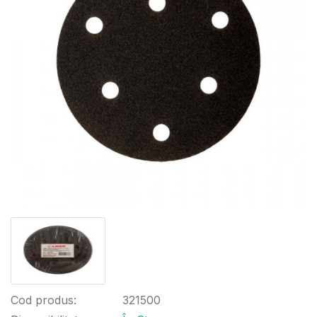
Cod produs:
321500