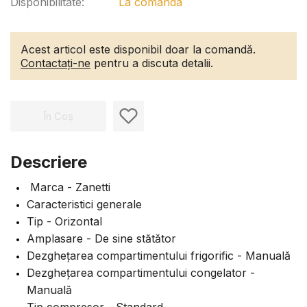
Disponibilitate:
La comanda
Acest articol este disponibil doar la comandă.
Contactați-ne
pentru a discuta detalii.
În Coș
Descriere
Marca - Zanetti
Caracteristici generale
Tip - Orizontal
Amplasare - De sine stătător
Dezghețarea compartimentului frigorific - Manuală
Dezghețarea compartimentului congelator -
Manuală