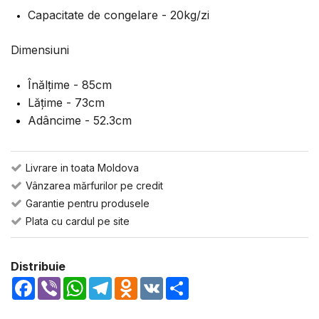
Capacitate de congelare - 20kg/zi
Dimensiuni
Înălțime - 85cm
Lățime - 73cm
Adâncime - 52.3cm
Livrare in toata Moldova
Vânzarea mărfurilor pe credit
Garantie pentru produsele
Plata cu cardul pe site
Distribuie
Facebook
Viber
WhatsApp
Telegram
Odnoklassniki
VK
Share