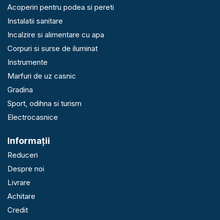
Acoperiri pentru podea si pereti
Instalatii sanitare
Incalzire si alimentare cu apa
Corpuri si surse de iluminat
Instrumente
Marfuri de uz casnic
Gradina
Sport, odihna si turism
Electrocasnice
Informaţii
Reduceri
Despre noi
Livrare
Achitare
Credit