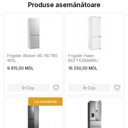
Produse asemănătoare
Frigider Wolser WL-RD 185
Frigider Haier
WGL
BCFT628AWRU
9 615,00 MDL
16 250,00 MDL
În Coș
În Coș
La comanda