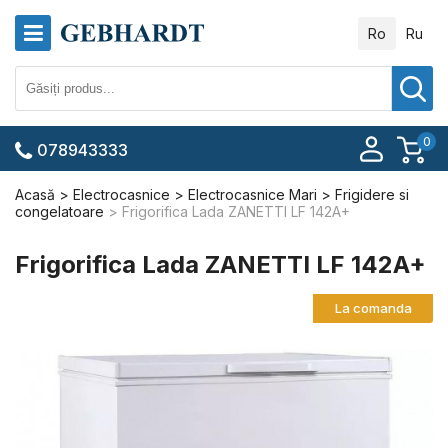
Ro
Ru
0
078943333
Acasă
Electrocasnice
Electrocasnice Mari
Frigidere si
congelatoare
Frigorifica Lada ZANETTI LF 142A+
Frigorifica Lada ZANETTI LF 142A+
La comanda