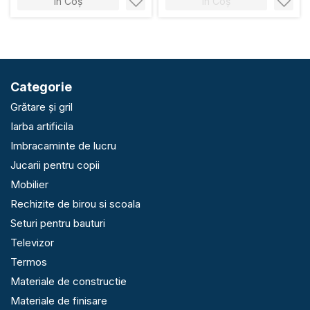
În Coș
În Coș
Categorie
Grătare și gril
Iarba artificila
Imbracaminte de lucru
Jucarii pentru copii
Mobilier
Rechizite de birou si scoala
Seturi pentru bauturi
Televizor
Termos
Materiale de constructie
Materiale de finisare