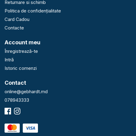
Returnare si schimb
Politica de confidențialitate
Card Cadou
Contacte
Account meu
Înregistrează-te
Intră
Istoric comenzi
Contact
online@gebhardt.md
078943333