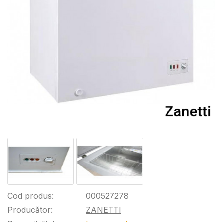
Cod produs:
000527278
Producător:
ZANETTI