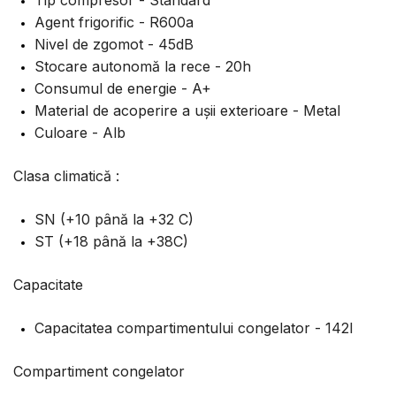
Tip compresor - Standard
Agent frigorific - R600a
Nivel de zgomot - 45dB
Stocare autonomă la rece - 20h
Consumul de energie - A+
Material de acoperire a ușii exterioare - Metal
Culoare - Alb
Clasa climatică :
SN (+10 până la +32 C)
ST (+18 până la +38C)
Capacitate
Capacitatea compartimentului congelator - 142l
Compartiment congelator