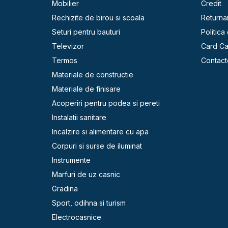
Mobilier
Credit
Rechizite de birou si scoala
Returna
Seturi pentru bauturi
Politica
Televizor
Card C
Termos
Contact
Materiale de constructie
Materiale de finisare
Acoperiri pentru podea si pereti
Instalatii sanitare
Incalzire si alimentare cu apa
Corpuri si surse de iluminat
Instrumente
Marfuri de uz casnic
Gradina
Sport, odihna si turism
Electrocasnice