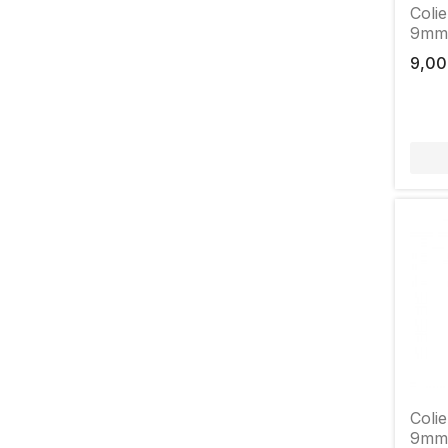
Coli
9mm,
9,00
Coli
9mm,