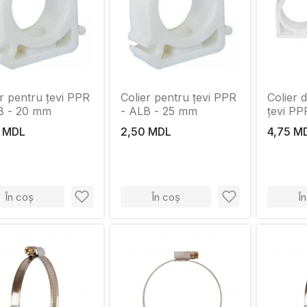
r pentru țevi PPR
Colier pentru țevi PPR
Colier 
B - 20 mm
- ALB - 25 mm
țevi PP
 MDL
2,50 MDL
4,75 M
În coș
În coș
Î