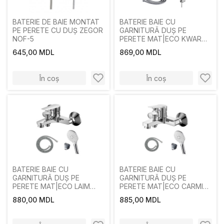
BATERIE DE BAIE MONTAT
BATERIE BAIE CU
PE PERETE CU DUȘ ZEGOR
GARNITURĂ DUȘ PE
NOF-5
PERETE MAT|ECO KWARC
SINGUR MÂNER CROM
645,00 MDL
869,00 MDL
În coș
În coș
BATERIE BAIE CU
BATERIE BAIE CU
GARNITURĂ DUȘ PE
GARNITURĂ DUȘ PE
PERETE MAT|ECO LAIM
PERETE MAT|ECO CARMIN
SINGUR MÂNER CROM
SINGUR MÂNER CROM
880,00 MDL
885,00 MDL