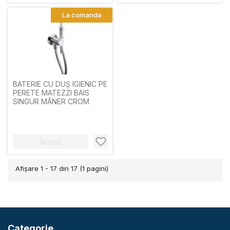
La comanda
BATERIE CU DUȘ IGIENIC PE
PERETE MATEZZI BAIS
SINGUR MÂNER CROM
În coș
Afişare 1 - 17 din 17 (1 pagini)
Categorie