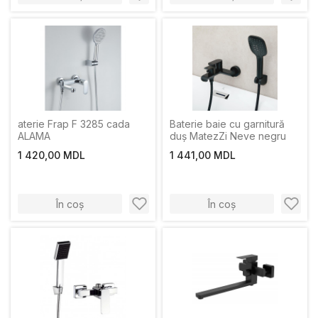
aterie Frap F 3285 cada
Baterie baie cu garnitură
ALAMA
duș MatezZi Neve negru
1 420,00 MDL
1 441,00 MDL
În coș
În coș