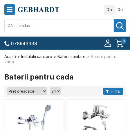
Ro
Ru
0
078943333
Acasă
Instalatii sanitare
Baterii sanitare
Baterii pentru
cada
Baterii pentru cada
Filtru