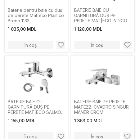
Baterie pentru baie cu duș
BATERIE BAIE CU
de perete Mat|eco Plastico
GARNITURĂ DUȘ PE
Breno 1133
PERETE MAT|ECO INDIGO
SINGUR MÂNER CROM
1 035,00 MDL
1 128,00 MDL
În coș
În coș
BATERIE BAIE CU
BATERIE BAIE PE PERETE
GARNITURĂ DUȘ PE
MATEZZI CVADRO SINGUR
PERETE MAT|ECO SALMON
MÂNER CROM
SINGUR MÂNER CROM
1 155,00 MDL
1 353,00 MDL
În coș
În coș