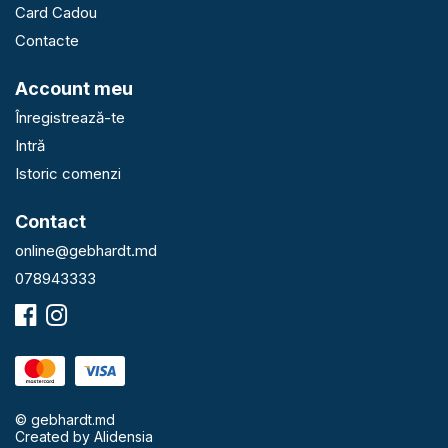
Card Cadou
Contacte
Account meu
Înregistrează-te
Intră
Istoric comenzi
Contact
online@gebhardt.md
078943333
© gebhardt.md
Created by
Alidensia