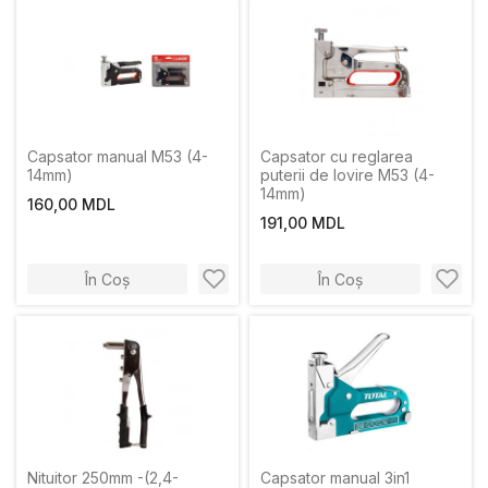
Capsator manual M53 (4-
Capsator cu reglarea
14mm)
puterii de lovire M53 (4-
14mm)
160,00 MDL
191,00 MDL
În Coș
În Coș
Nituitor 250mm -(2,4-
Capsator manual 3in1