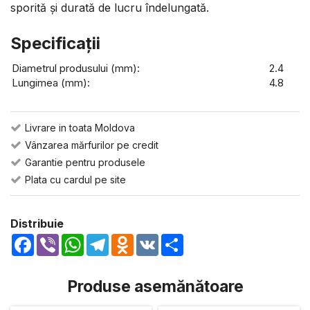
sporită și durată de lucru îndelungată.
Specificaţii
Diametrul produsului (mm):
2.4
Lungimea (mm):
4.8
Livrare in toata Moldova
Vânzarea mărfurilor pe credit
Garantie pentru produsele
Plata cu cardul pe site
Distribuie
Facebook
Viber
WhatsApp
Telegram
Odnoklassniki
VK
Share
Produse asemănătoare