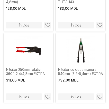
4,8mm)
THT31143
128,00 MDL
183,00 MDL
În Coș
În Coș
Nituitor 250mm rotativ
Nituitor cu doua manere
360º_2,4/4,8mm EXTRA
540mm-(3,2-6,4mm) EXTRA
311,00 MDL
732,00 MDL
În Coș
În Coș