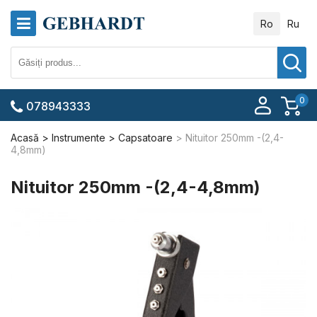
Ro
Ru
0
078943333
Acasă
Instrumente
Capsatoare
Nituitor 250mm -(2,4-
4,8mm)
Nituitor 250mm -(2,4-4,8mm)