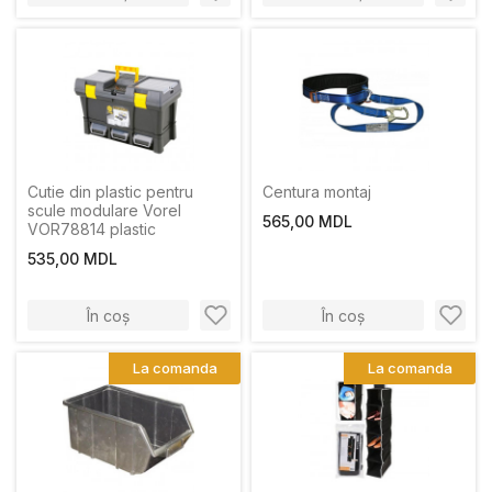
Cutie din plastic pentru
Centura montaj
scule modulare Vorel
565,00 MDL
VOR78814 plastic
535,00 MDL
În coș
În coș
La comanda
La comanda