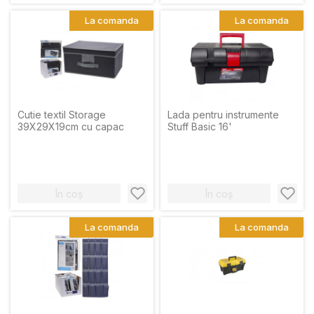
La comanda
La comanda
Cutie textil Storage
Lada pentru instrumente
39X29X19cm cu capac
Stuff Basic 16'
În coș
În coș
La comanda
La comanda