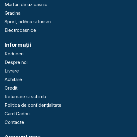
Marfuri de uz casnic
Gradina
Sport, odihna si turism
Electrocasnice
Informaţii
Reduceri
Despre noi
Livrare
Achitare
Credit
Returnare si schimb
Politica de confidențialitate
Card Cadou
Contacte
Account meu