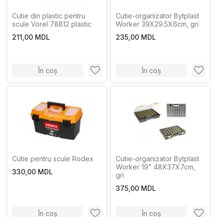
Cutie din plastic pentru
Cutie-organizator Bytplast
scule Vorel 78812 plastic
Worker 39X29.5X6cm, gri
211,00 MDL
235,00 MDL
În coș
În coș
Cutie pentru scule Rodex
Cutie-organizator Bytplast
Worker 19" 48X37X7cm,
330,00 MDL
gri
375,00 MDL
În coș
În coș