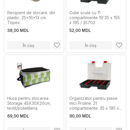
Recipient de stocare. din
Cutie scule cu 11
plastic. 25x16x13 cm.
compartimente 19'35 x 155
Topex.
x 195 / 35702
38,00 MDL
52,00 MDL
În coș
În coș
Husa pentru stocarea
Organizator pentru piese
Storage 45X30X20cm,
mici Proline. 21
textil/polietilena
compartimente. 35 x 195 x
290 mm.
69,00 MDL
90,00 MDL