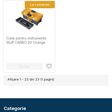
La comanda
Cutie pentru instrumente
Stuff CARBO 20 Orange
În coș
Afişare 1 - 23 din 23 (1 pagini)
Categorie