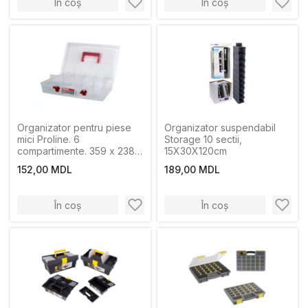
În coș
În coș
Organizator pentru piese
Organizator suspendabil
mici Proline. 6
Storage 10 sectii,
compartimente. 359 x 238 x
15X30X120cm
85 mm.
152,00 MDL
189,00 MDL
În coș
În coș