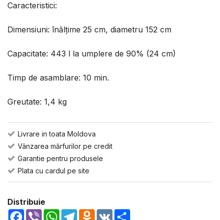
Caracteristici:
Dimensiuni: înălțime 25 cm, diametru 152 cm
Capacitate: 443 l la umplere de 90% (24 cm)
Timp de asamblare: 10 min.
Greutate: 1,4 kg
Livrare in toata Moldova
Vânzarea mărfurilor pe credit
Garantie pentru produsele
Plata cu cardul pe site
Distribuie
Facebook
Viber
WhatsApp
Telegram
Odnoklassniki
VK
Share