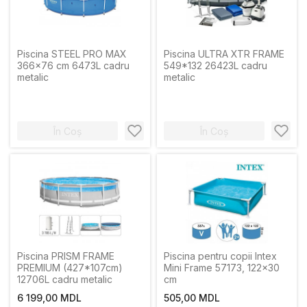
Piscina STEEL PRO MAX
Piscina ULTRA XTR FRAME
366x76 cm 6473L cadru
549*132 26423L cadru
metalic
metalic
În Coș
În Coș
Piscina PRISM FRAME
Piscina pentru copii Intex
PREMIUM (427*107cm)
Mini Frame 57173, 122x30
12706L cadru metalic
cm
6 199,00 MDL
505,00 MDL