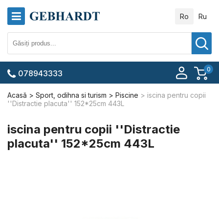
Ro
Ru
0
078943333
Acasă
Sport, odihna si turism
Piscine
iscina pentru copii
''Distractie placuta'' 152*25cm 443L
iscina pentru copii ''Distractie
placuta'' 152*25cm 443L