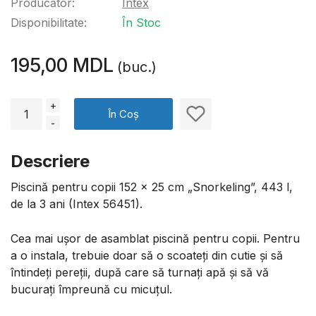
Producător:
Intex
Disponibilitate:
În Stoc
195,00 MDL
(buc.)
+
În Coș
-
Descriere
Piscină pentru copii 152 x 25 cm „Snorkeling”, 443 l,
de la 3 ani (Intex 56451).
Cea mai ușor de asamblat piscină pentru copii. Pentru
a o instala, trebuie doar să o scoateți din cutie și să
întindeți pereții, după care să turnați apă și să vă
bucurați împreună cu micuțul.