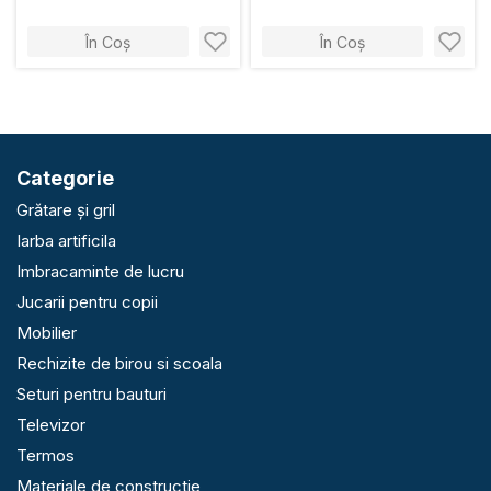
În Coș
În Coș
Categorie
Grătare și gril
Iarba artificila
Imbracaminte de lucru
Jucarii pentru copii
Mobilier
Rechizite de birou si scoala
Seturi pentru bauturi
Televizor
Termos
Materiale de constructie