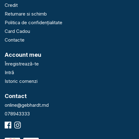
Credit
Returnare si schimb
Politica de confidențialitate
Card Cadou
Contacte
Account meu
Înregistrează-te
Intră
Istoric comenzi
Contact
online@gebhardt.md
078943333