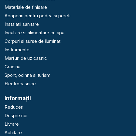
Materiale de finisare
Acoperiri pentru podea si pereti
Instalatii sanitare
Incalzire si alimentare cu apa
Corpuri si surse de iluminat
Instrumente
Marfuri de uz casnic
Gradina
Sport, odihna si turism
Electrocasnice
Informaţii
Reduceri
Despre noi
Livrare
Achitare