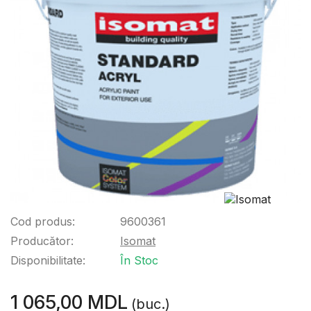
Cod produs:
9600361
Producător:
Isomat
Disponibilitate:
În Stoc
1 065,00 MDL
(buc.)