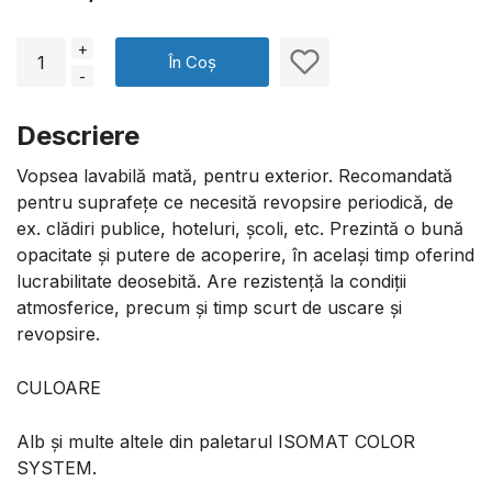
+
În Coș
-
Descriere
Vopsea lavabilă mată, pentru exterior. Recomandată
pentru suprafețe ce necesită revopsire periodică, de
ex. clădiri publice, hoteluri, școli, etc. Prezintă o bună
opacitate și putere de acoperire, în același timp oferind
lucrabilitate deosebită. Are rezistență la condiții
atmosferice, precum și timp scurt de uscare și
revopsire.
CULOARE
Alb și multe altele din paletarul ISOMAT COLOR
SYSTEM.