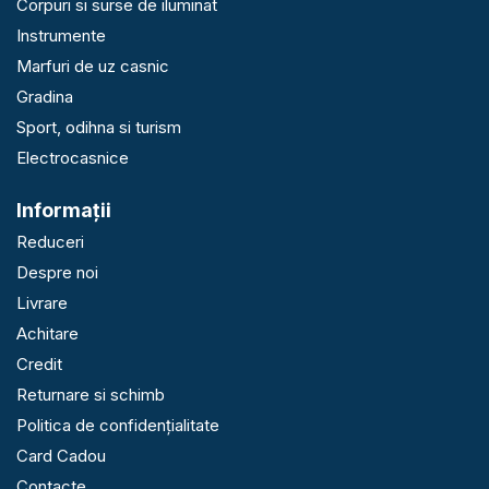
Corpuri si surse de iluminat
Instrumente
Marfuri de uz casnic
Gradina
Sport, odihna si turism
Electrocasnice
Informaţii
Reduceri
Despre noi
Livrare
Achitare
Credit
Returnare si schimb
Politica de confidențialitate
Card Cadou
Contacte