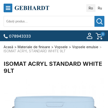
Ro
Ru
0
078943333
Acasă
Materiale de finisare
Vopsele
Vopsele emulsie
ISOMAT ACRYL STANDARD WHITE 9LT
ISOMAT ACRYL STANDARD WHITE
9LT