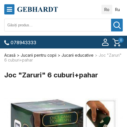
Ro
Ru
0
078943333
Acasă
Jucarii pentru copii
Jucarii educative
Joc "Zaruri"
6 cuburi+pahar
Joc "Zaruri" 6 cuburi+pahar