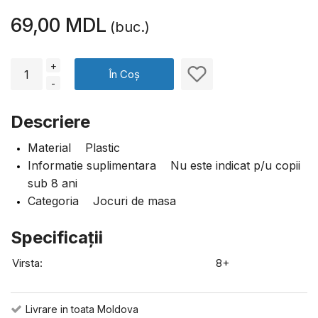
69,00 MDL
(buc.)
+
În Coș
-
Descriere
Material Plastic
Informatie suplimentara Nu este indicat p/u copii
sub 8 ani
Categoria Jocuri de masa
Specificaţii
Virsta:
8+
Livrare in toata Moldova