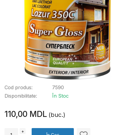
Cod produs:
7590
Disponibilitate:
În Stoc
110,00 MDL
(buc.)
+
În Coș