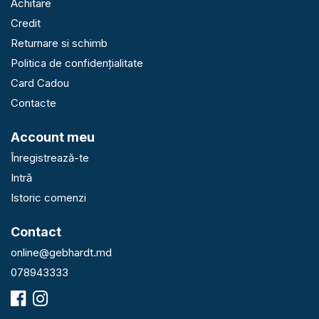
Achitare
Credit
Returnare si schimb
Politica de confidențialitate
Card Cadou
Contacte
Account meu
Înregistrează-te
Intră
Istoric comenzi
Contact
online@gebhardt.md
078943333