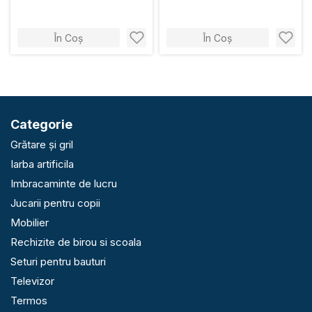
În Coș
În Coș
Categorie
Grătare și gril
Iarba artificila
Imbracaminte de lucru
Jucarii pentru copii
Mobilier
Rechizite de birou si scoala
Seturi pentru bauturi
Televizor
Termos