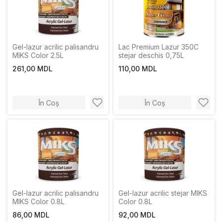
Gel-lazur acrilic palisandru
Lac Premium Lazur 350C
MIKS Color 2.5L
stejar deschis 0,75L
261,00 MDL
110,00 MDL
În Coș
În Coș
Gel-lazur acrilic palisandru
Gel-lazur acrilic stejar MIKS
MIKS Color 0.8L
Color 0.8L
86,00 MDL
92,00 MDL