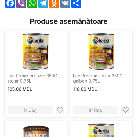
Facebook
Viber
WhatsApp
Telegram
Odnoklassniki
VK
Share
Produse asemănătoare
Lac Premium Lazur 350C
Lac Premium Lazur 350C
stejar 0,75L
galben 0,75L
105,00 MDL
110,00 MDL
În Coș
În Coș