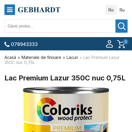
Ro
Ru
0
078943333
Acasă
Materiale de finisare
Lacuri
Lac Premium Lazur
350C nuc 0,75L
Lac Premium Lazur 350C nuc 0,75L