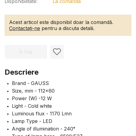
Disponibilitate:
La comanda
Acest articol este disponibil doar la comandă.
Contactați-ne
pentru a discuta detalii.
În Coș
Descriere
Brand - GAUSS
Size, mm - 112x60
Power (W) -12 W
Light - Cold white
Luminous flux - 1170 Lmn
Lamp Type - LED
Angle of illumination - 240°