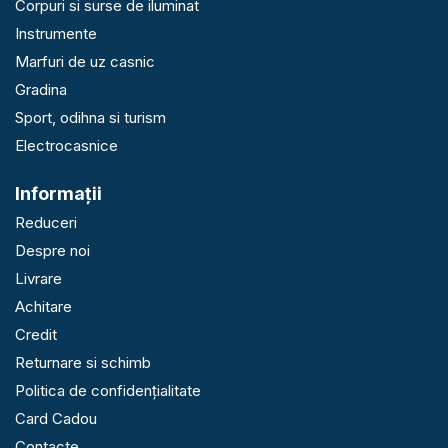
Corpuri si surse de iluminat
Instrumente
Marfuri de uz casnic
Gradina
Sport, odihna si turism
Electrocasnice
Informaţii
Reduceri
Despre noi
Livrare
Achitare
Credit
Returnare si schimb
Politica de confidențialitate
Card Cadou
Contacte