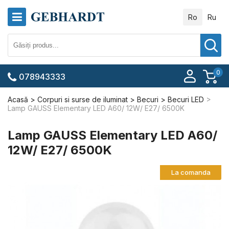
Ro
Ru
0
078943333
Acasă
Corpuri si surse de iluminat
Becuri
Becuri LED
Lamp GAUSS Elementary LED A60/ 12W/ E27/ 6500K
Lamp GAUSS Elementary LED A60/
12W/ E27/ 6500K
La comanda