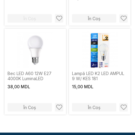
În Coș
În Coș
Bec LED A60 12W E27
Lampă LED K2 LED AMPUL
4000K LuminaLED
9 W/ KES 181
38,00 MDL
15,00 MDL
În Coș
În Coș