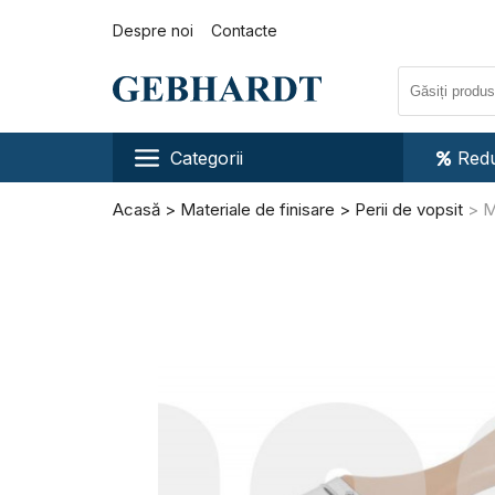
Despre noi
Contacte
Categorii
Redu
Acasă
Materiale de finisare
Perii de vopsit
M