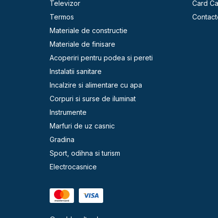
Televizor
Card C
Termos
Contact
Materiale de constructie
Materiale de finisare
Acoperiri pentru podea si pereti
Instalatii sanitare
Incalzire si alimentare cu apa
Corpuri si surse de iluminat
Instrumente
Marfuri de uz casnic
Gradina
Sport, odihna si turism
Electrocasnice