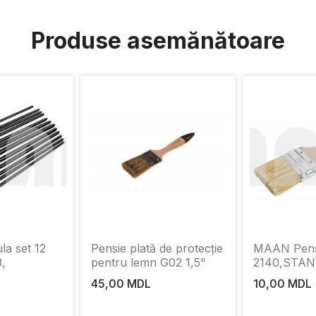
Produse asemănătoare
a set 12
Pensie plată de protecție
MAAN Pens
,
pentru lemn G02 1,5"
2140,STA
45,00 MDL
10,00 MDL