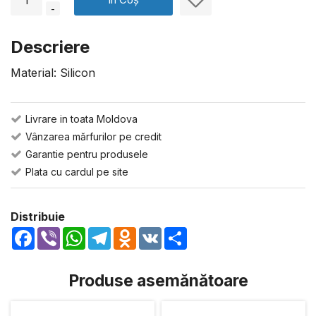
-
Descriere
Material: Silicon
Livrare in toata Moldova
Vânzarea mărfurilor pe credit
Garantie pentru produsele
Plata cu cardul pe site
Distribuie
Facebook
Viber
WhatsApp
Telegram
Odnoklassniki
VK
Share
Produse asemănătoare