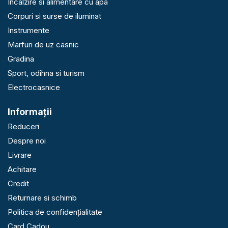
Incalzire si alimentare cu apa
Corpuri si surse de iluminat
Instrumente
Marfuri de uz casnic
Gradina
Sport, odihna si turism
Electrocasnice
Informaţii
Reduceri
Despre noi
Livrare
Achitare
Credit
Returnare si schimb
Politica de confidențialitate
Card Cadou