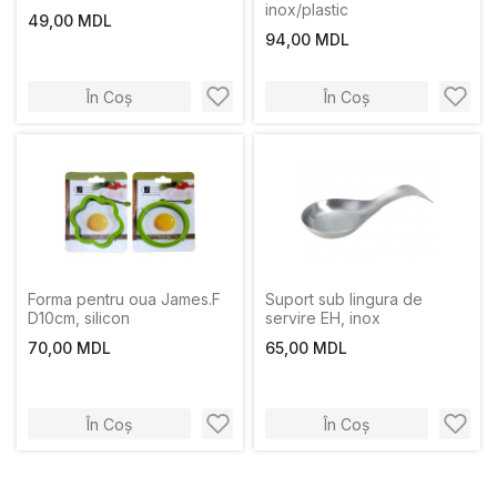
inox/plastic
49,00 MDL
94,00 MDL
În Coș
În Coș
Forma pentru oua James.F
Suport sub lingura de
D10cm, silicon
servire EH, inox
70,00 MDL
65,00 MDL
În Coș
În Coș