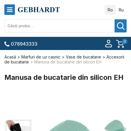
Ro
Ru
0
078943333
Acasă
Marfuri de uz casnic
Vase de bucatarie
Accesorii
de bucatarie
Manusa de bucatarie din silicon EH
Manusa de bucatarie din silicon EH