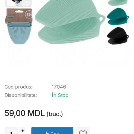
Cod produs:
17046
Disponibilitate:
În Stoc
59,00 MDL
(buc.)
+
În Coș