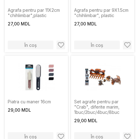
Agrafa pentru par 11X2cm
Agrafa pentru par 9X1.5cm
"chihlimbar",plastic
"chihlimbar", plastic
27,00 MDL
27,00 MDL
În coș
În coș
Piatra cu maner 16cm
Set agrafe pentru par
"Crab", diferite marim,
29,00 MDL
1buc/2buc/4buc/8buc
29,00 MDL
În coș
În coș