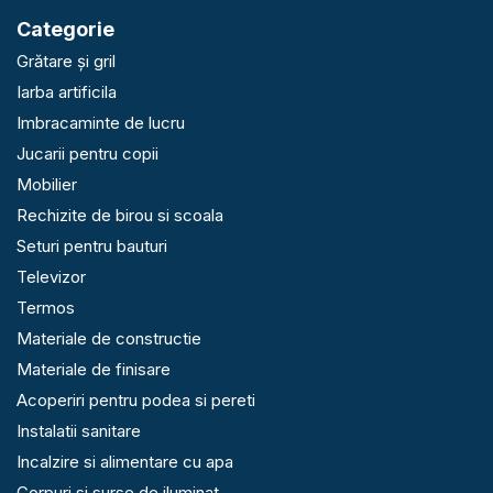
Categorie
Grătare și gril
Iarba artificila
Imbracaminte de lucru
Jucarii pentru copii
Mobilier
Rechizite de birou si scoala
Seturi pentru bauturi
Televizor
Termos
Materiale de constructie
Materiale de finisare
Acoperiri pentru podea si pereti
Instalatii sanitare
Incalzire si alimentare cu apa
Corpuri si surse de iluminat