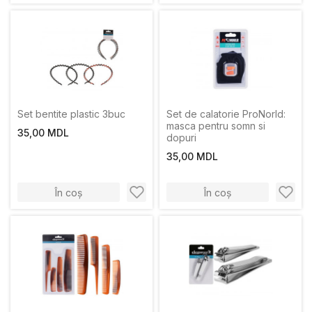
Set bentite plastic 3buc
Set de calatorie ProNorld:
masca pentru somn si
35,00 MDL
dopuri
35,00 MDL
În coș
În coș