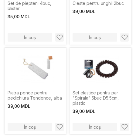
Set de piepteni 4buc,
Cleste pentru unghii 2buc
blister
39,00 MDL
35,00 MDL
În coș
În coș
Piatra ponce pentru
Set elastice pentru par
pedichiura Tendence, alba
"Spirala" 5buc D5.5cm,
plastic
39,00 MDL
39,00 MDL
În coș
În coș