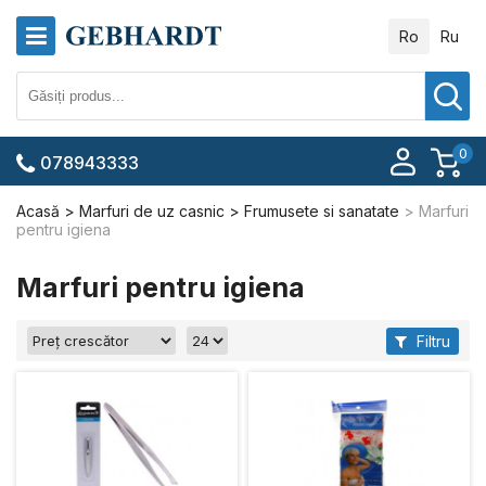
Ro
Ru
0
078943333
Acasă
Marfuri de uz casnic
Frumusete si sanatate
Marfuri
pentru igiena
Marfuri pentru igiena
Filtru