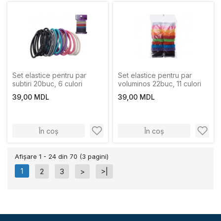
Set elastice pentru par
Set elastice pentru par
subtiri 20buc, 6 culori
voluminos 22buc, 11 culori
39,00 MDL
39,00 MDL
În coș
În coș
Afişare 1 - 24 din 70 (3 pagini)
1
2
3
>
>|