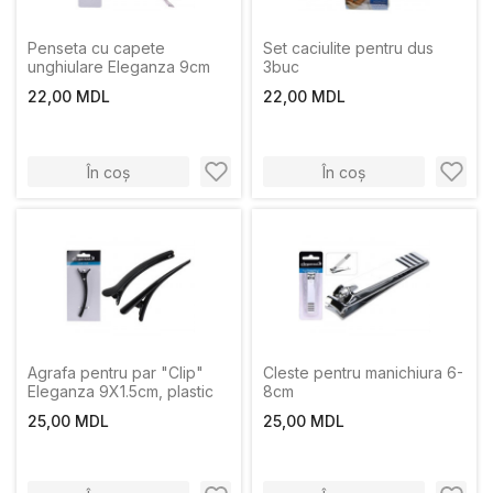
Penseta cu capete
Set caciulite pentru dus
unghiulare Eleganza 9cm
3buc
22,00 MDL
22,00 MDL
În coș
În coș
Agrafa pentru par "Clip"
Cleste pentru manichiura 6-
Eleganza 9X1.5cm, plastic
8cm
25,00 MDL
25,00 MDL