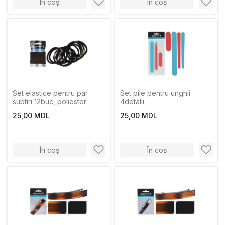
În coș
În coș
Set elastice pentru par
Set pile pentru unghii
subtiri 12buc, poliester
4detalii
25,00 MDL
25,00 MDL
În coș
În coș