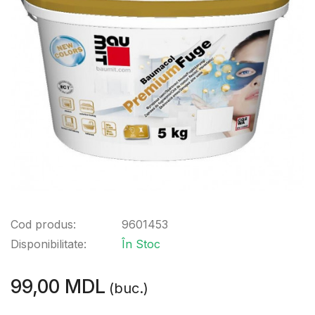
Cod produs:
9601453
Disponibilitate:
În Stoc
99,00 MDL
(buc.)