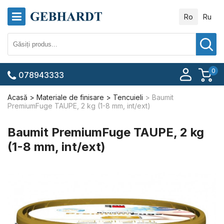
Ro
Ru
0
078943333
Acasă
Materiale de finisare
Tencuieli
Baumit
PremiumFuge TAUPE, 2 kg (1-8 mm, int/ext)
Baumit PremiumFuge TAUPE, 2 kg
(1-8 mm, int/ext)