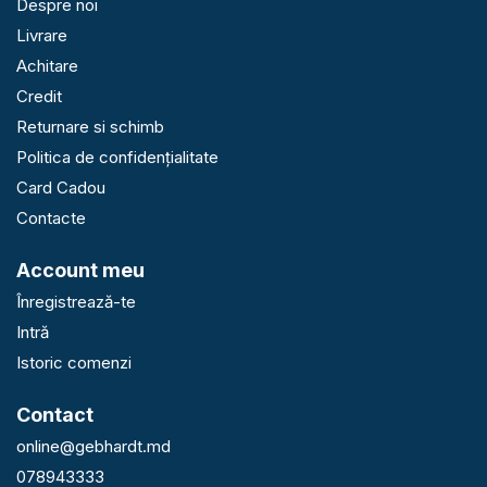
Despre noi
Livrare
Achitare
Credit
Returnare si schimb
Politica de confidențialitate
Card Cadou
Contacte
Account meu
Înregistrează-te
Intră
Istoric comenzi
Contact
online@gebhardt.md
078943333