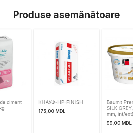
Produse asemănătoare
 de ciment
КНАУФ-HP-FINISH
Baumit Pr
kg
SILK GREY, 
175,00 MDL
mm, int/ext
99,00 MDL