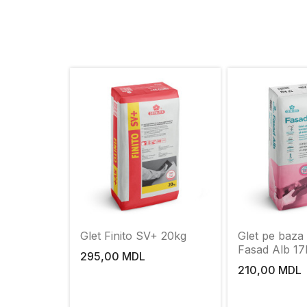
Glet Finito SV+ 20kg
Glet pe baza
Fasad Alb 17
295,00 MDL
210,00 MDL