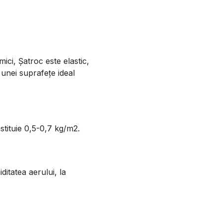
mici, Şatroc este elastic,
 unei suprafeţe ideal
stituie 0,5-0,7 kg/m2.
ditatea aerului, la