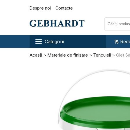
Despre noi
Contacte
Categorii
Redu
Acasă
Materiale de finisare
Tencuieli
Glet Sa