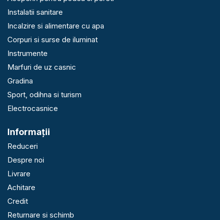
Instalatii sanitare
Incalzire si alimentare cu apa
Corpuri si surse de iluminat
Instrumente
Marfuri de uz casnic
Gradina
Sport, odihna si turism
Electrocasnice
Informaţii
Reduceri
Despre noi
Livrare
Achitare
Credit
Returnare si schimb