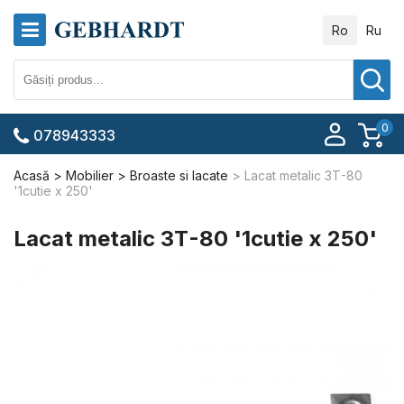
Ro
Ru
0
078943333
Acasă
Mobilier
Broaste si lacate
Lacat metalic ЗТ-80
'1cutie x 250'
Lacat metalic ЗТ-80 '1cutie x 250'