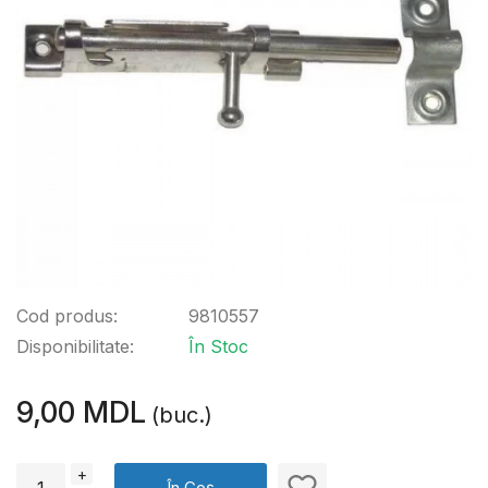
Cod produs:
9810557
Disponibilitate:
În Stoc
9,00 MDL
(buc.)
+
În Coș