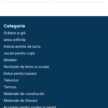
Categorie
Grătare și gril
Iarba artificila
Imbracaminte de lucru
Jucarii pentru copii
Mobilier
Rechizite de birou si scoala
Seturi pentru bauturi
Televizor
Termos
Materiale de constructie
Materiale de finisare
Acoperiri pentru podea si pereti