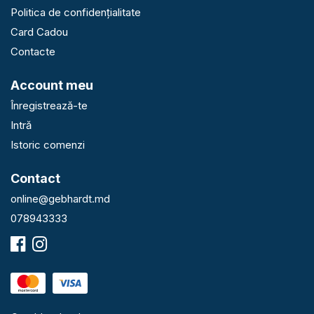
Politica de confidențialitate
Card Cadou
Contacte
Account meu
Înregistrează-te
Intră
Istoric comenzi
Contact
online@gebhardt.md
078943333