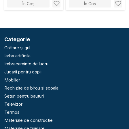
În Coș
În Coș
Categorie
Grătare și gril
Iarba artificila
Imbracaminte de lucru
Jucarii pentru copii
Mobilier
Rechizite de birou si scoala
Seturi pentru bauturi
Televizor
Termos
Materiale de constructie
Materiale de finisare