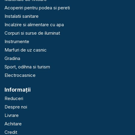
Acoperiri pentru podea si pereti
Instalatii sanitare
Incalzire si alimentare cu apa
Corpuri si surse de iluminat
Instrumente
Marfuri de uz casnic
Gradina
Sport, odihna si turism
Electrocasnice
Informaţii
Reduceri
Despre noi
Livrare
Achitare
Credit