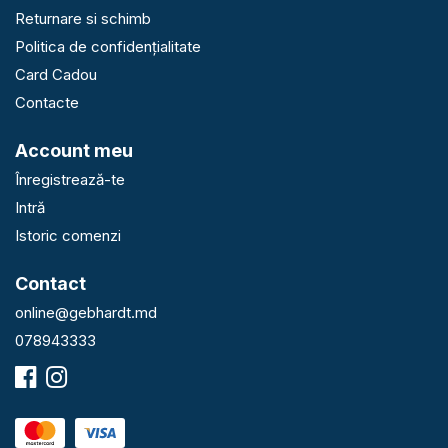
Returnare si schimb
Politica de confidențialitate
Card Cadou
Contacte
Account meu
Înregistrează-te
Intră
Istoric comenzi
Contact
online@gebhardt.md
078943333