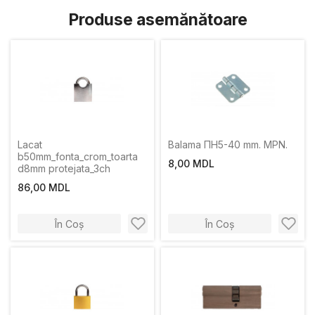
Produse asemănătoare
Lacat
Balama ПН5-40 mm. MPN.
b50mm_fonta_crom_toarta
8,00 MDL
d8mm protejata_3ch
86,00 MDL
În Coș
În Coș