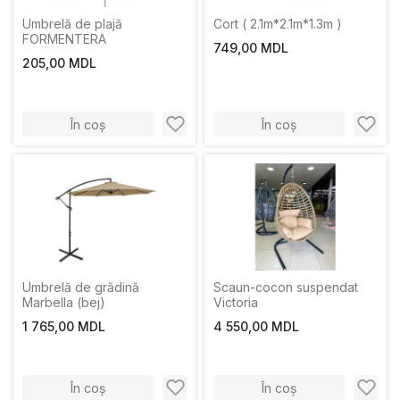
Umbrelă de plajă
Cort ( 2.1m*2.1m*1.3m )
FORMENTERA
749,00 MDL
205,00 MDL
În coș
În coș
Umbrelă de grădină
Scaun-cocon suspendat
Marbella (bej)
Victoria
1 765,00 MDL
4 550,00 MDL
În coș
În coș