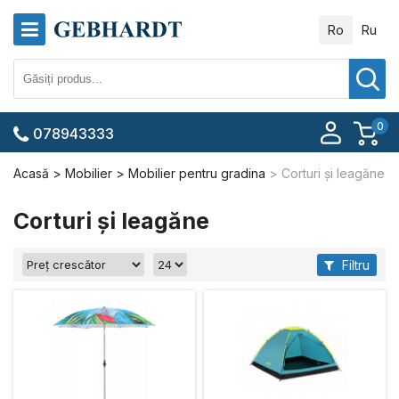
Ro
Ru
0
078943333
Acasă
Mobilier
Mobilier pentru gradina
Corturi și leagăne
Corturi și leagăne
Filtru