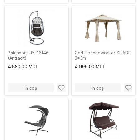
Balansoar JYF16146
Cort Technoworker SHADE
(Antracit)
3*3m
4 580,00 MDL
4 999,00 MDL
În coș
În coș