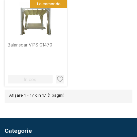
La comanda
Balansoar VIPS G1470
În coș
Afişare 1 - 17 din 17 (1 pagini)
Categorie