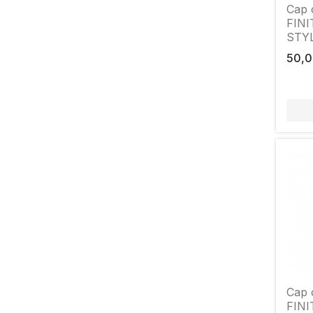
Cap 
FINIT
STYL
19mm
50,0
Cap 
FINIT