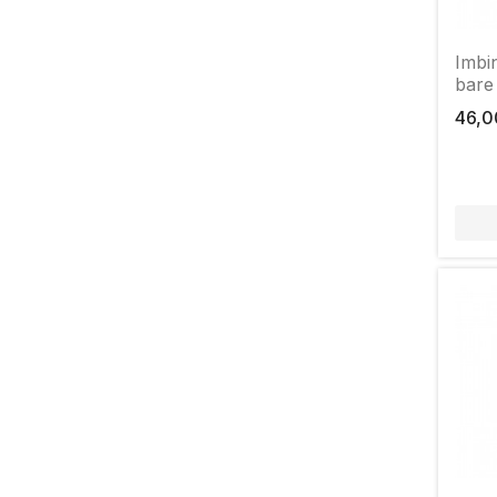
Imbi
bare
46,0