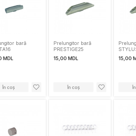
ungitor bară
Prelungitor bară
Prelung
TA16
PRESTIGE25
STYLU
0 MDL
15,00 MDL
15,00 
În coș
În coș
Î