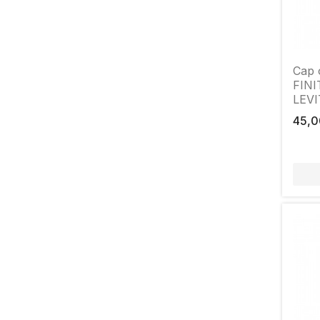
Cap 
FINIT
LEVI
16mm
45,0