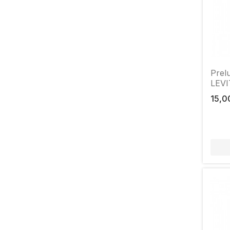
Prel
LEVI
15,0