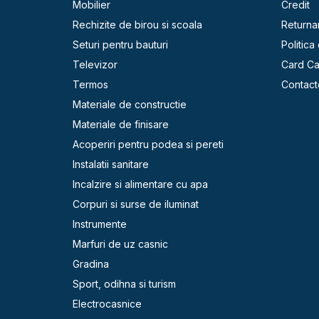
Mobilier
Credit
Rechizite de birou si scoala
Returna
Seturi pentru bauturi
Politica
Televizor
Card C
Termos
Contact
Materiale de constructie
Materiale de finisare
Acoperiri pentru podea si pereti
Instalatii sanitare
Incalzire si alimentare cu apa
Corpuri si surse de iluminat
Instrumente
Marfuri de uz casnic
Gradina
Sport, odihna si turism
Electrocasnice