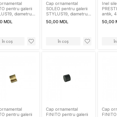
ornamental
Cap ornamental
Inel sil
O pentru galerii
SOLEO pentru galerii
PRESTI
US19, diametru
STYLUS19, diametru
antik, 
, Alb Antik
19mm, Satin
0 MDL
50,00 MDL
50,00 
În coș
În coș
Î
ornamental
Cap ornamental
Cap or
O pentru galerii
FINITO pentru galerii
FINITO 