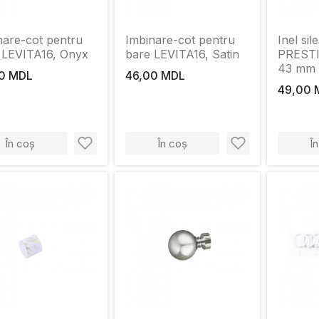
nare-cot pentru
Imbinare-cot pentru
Inel sil
 LEVITA16, Onyx
bare LEVITA16, Satin
PRESTI
43 mm
0 MDL
46,00 MDL
49,00 
În coș
În coș
Î