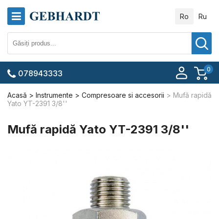
Ro
Ru
0
078943333
Acasă
Instrumente
Compresoare si accesorii
Mufă rapidă
Yato YT-2391 3/8''
Mufă rapidă Yato YT-2391 3/8''