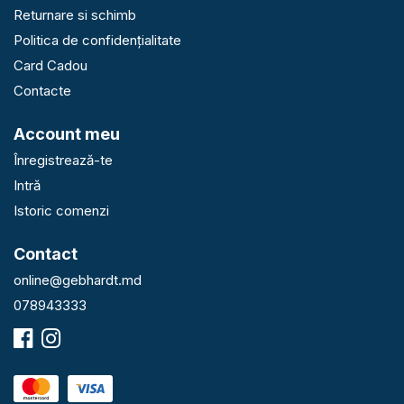
Returnare si schimb
Politica de confidențialitate
Card Cadou
Contacte
Account meu
Înregistrează-te
Intră
Istoric comenzi
Contact
online@gebhardt.md
078943333