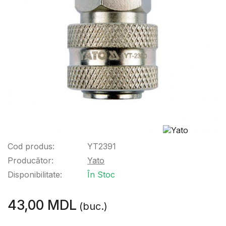
Cod produs:
YT2391
Producător:
Yato
Disponibilitate:
În Stoc
43,00 MDL
(buc.)