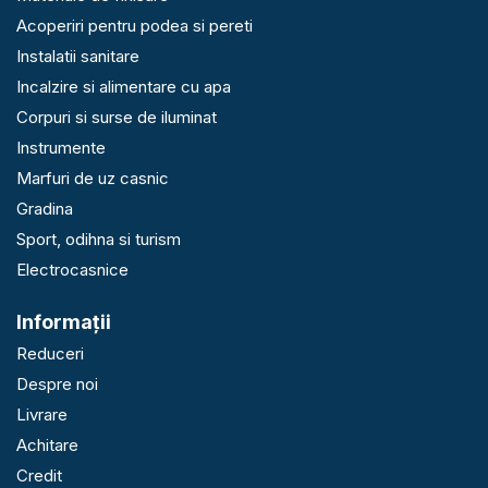
Acoperiri pentru podea si pereti
Instalatii sanitare
Incalzire si alimentare cu apa
Corpuri si surse de iluminat
Instrumente
Marfuri de uz casnic
Gradina
Sport, odihna si turism
Electrocasnice
Informaţii
Reduceri
Despre noi
Livrare
Achitare
Credit