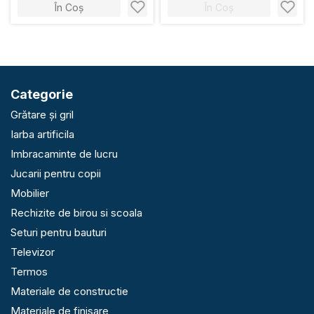
În Coș
În Coș
Categorie
Grătare și gril
Iarba artificila
Imbracaminte de lucru
Jucarii pentru copii
Mobilier
Rechizite de birou si scoala
Seturi pentru bauturi
Televizor
Termos
Materiale de constructie
Materiale de finisare