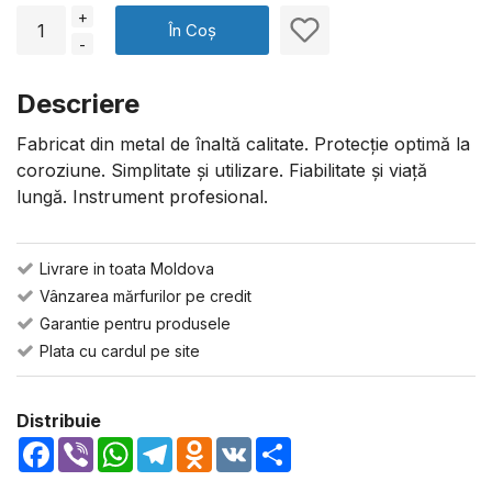
+
În Coș
-
Descriere
Fabricat din metal de înaltă calitate. Protecție optimă la
coroziune. Simplitate și utilizare. Fiabilitate și viață
lungă. Instrument profesional.
Livrare in toata Moldova
Vânzarea mărfurilor pe credit
Garantie pentru produsele
Plata cu cardul pe site
Distribuie
Facebook
Viber
WhatsApp
Telegram
Odnoklassniki
VK
Share