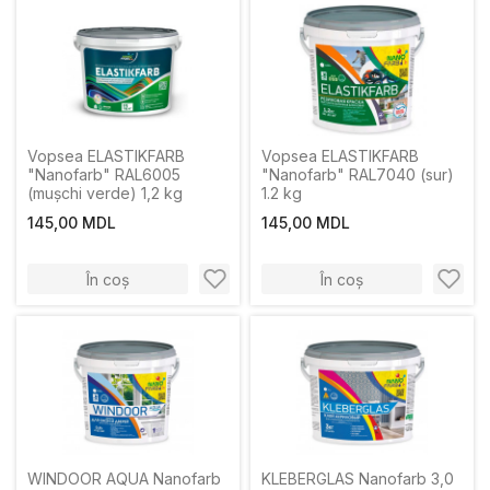
Vopsea ELASTIKFARB
Vopsea ELASTIKFARB
"Nanofarb" RAL6005
"Nanofarb" RAL7040 (sur)
(mușchi verde) 1,2 kg
1.2 kg
145,00 MDL
145,00 MDL
În coș
În coș
WINDOOR AQUA Nanofarb
KLEBERGLAS Nanofarb 3,0