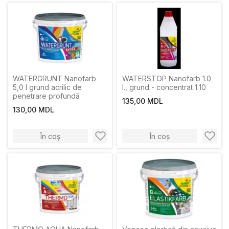
WATERGRUNT Nanofarb
WATERSTOP Nanofarb 1.0
5,0 l grund acrilic de
l., grund - concentrat 1:10
penetrare profundă
135,00 MDL
130,00 MDL
În coș
În coș