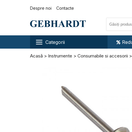
Despre noi
Contacte
Categorii
Redu
Acasă
Instrumente
Consumabile si accesorii