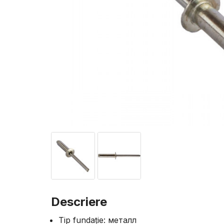
Descriere
Tip fundație: металл