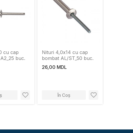
10 cu cap
Nituri 4,0x14 cu cap
A2_25 buc.
bombat AL/ST_50 buc.
26,00 MDL
ș
În Coș