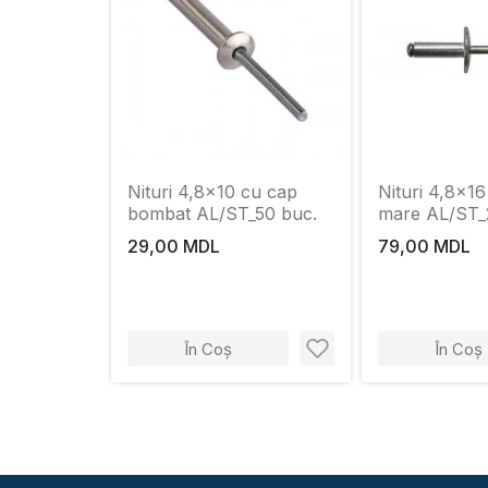
Nituri 4,8x10 cu cap
Nituri 4,8x1
bombat AL/ST_50 buc.
mare AL/ST_
29,00 MDL
79,00 MDL
În Coș
În Coș