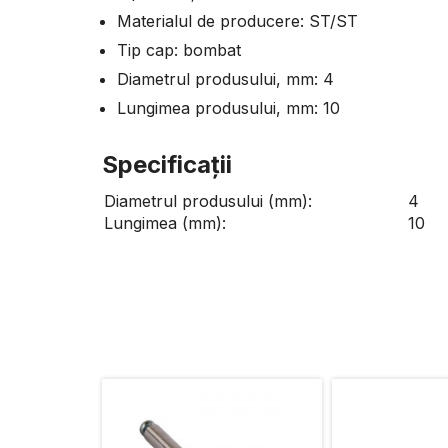
Materialul de producere: ST/ST
Tip cap: bombat
Diametrul produsului, mm: 4
Lungimea produsului, mm: 10
Specificaţii
Diametrul produsului (mm):
4
Lungimea (mm):
10