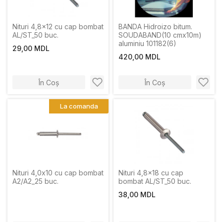
Nituri 4,8x12 cu cap bombat
BANDA Hidroizo bitum.
AL/ST_50 buc.
SOUDABAND(10 cmx10m)
aluminiu 101182(6)
29,00 MDL
420,00 MDL
În Coș
În Coș
La comanda
Nituri 4,0х10 cu cap bombat
Nituri 4,8x18 cu cap
A2/A2_25 buc.
bombat AL/ST_50 buc.
38,00 MDL