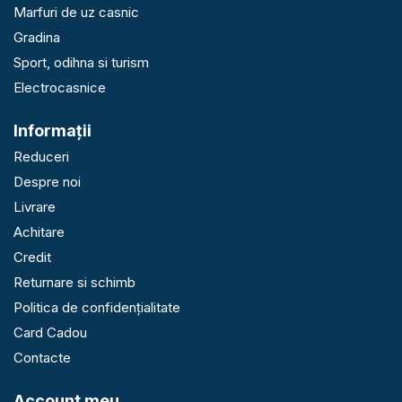
Marfuri de uz casnic
Gradina
Sport, odihna si turism
Electrocasnice
Informaţii
Reduceri
Despre noi
Livrare
Achitare
Credit
Returnare si schimb
Politica de confidențialitate
Card Cadou
Contacte
Account meu