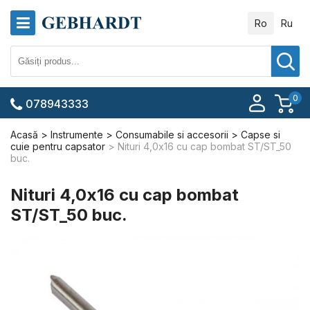
Ro
Ru
0
078943333
Acasă
Instrumente
Consumabile si accesorii
Capse si
cuie pentru capsator
Nituri 4,0x16 cu cap bombat ST/ST_50
buc.
Nituri 4,0x16 cu cap bombat
ST/ST_50 buc.