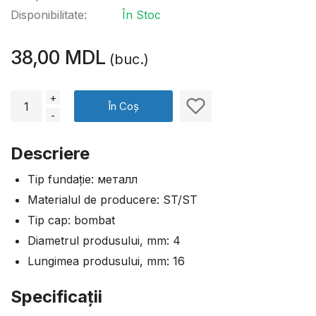
Disponibilitate:
În Stoc
38,00 MDL
(buc.)
+
În Coș
-
Descriere
Tip fundație: металл
Materialul de producere: ST/ST
Tip cap: bombat
Diametrul produsului, mm: 4
Lungimea produsului, mm: 16
Specificaţii