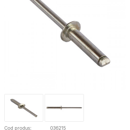
Cod produs:
036215