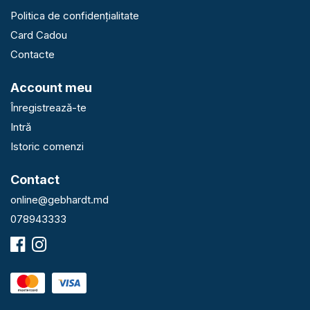
Politica de confidențialitate
Card Cadou
Contacte
Account meu
Înregistrează-te
Intră
Istoric comenzi
Contact
online@gebhardt.md
078943333