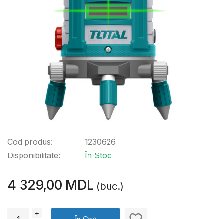
Cod produs:
1230626
Disponibilitate:
În Stoc
4 329,00 MDL
(buc.)
+
În Coș