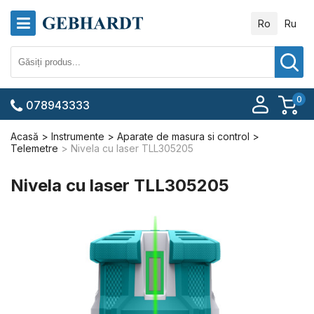
Ro
Ru
0
078943333
Acasă
Instrumente
Aparate de masura si control
Telemetre
Nivela cu laser TLL305205
Nivela cu laser TLL305205