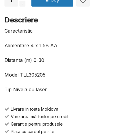
-
Descriere
Caracteristici
Alimentare 4 х 1.5В АА
Distanta (m) 0-30
Model TLL305205
Tip Nivela cu laser
Livrare in toata Moldova
Vânzarea mărfurilor pe credit
Garantie pentru produsele
Plata cu cardul pe site