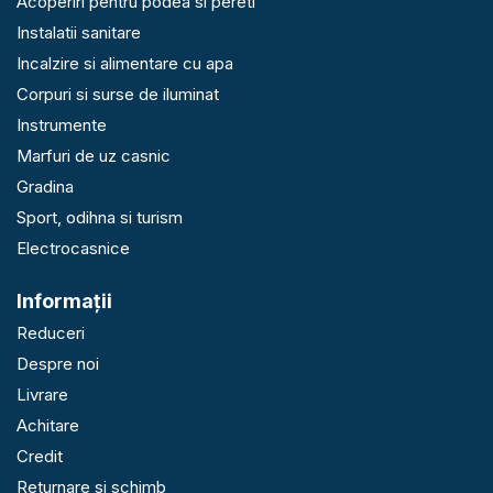
Acoperiri pentru podea si pereti
Instalatii sanitare
Incalzire si alimentare cu apa
Corpuri si surse de iluminat
Instrumente
Marfuri de uz casnic
Gradina
Sport, odihna si turism
Electrocasnice
Informaţii
Reduceri
Despre noi
Livrare
Achitare
Credit
Returnare si schimb