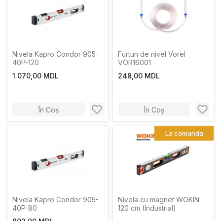
Nivela Kapro Condor 905-
Furtun de nivel Vorel
40P-120
VOR16001
1 070,00 MDL
248,00 MDL
În Coș
În Coș
La comanda
Nivela Kapro Condor 905-
Nivela cu magnet WOKIN
40P-80
120 cm (Industrial)