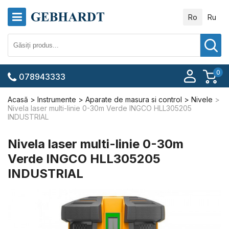
Ro
Ru
0
078943333
Acasă
Instrumente
Aparate de masura si control
Nivele
Nivela laser multi-linie 0-30m Verde INGCO HLL305205
INDUSTRIAL
Nivela laser multi-linie 0-30m
Verde INGCO HLL305205
INDUSTRIAL