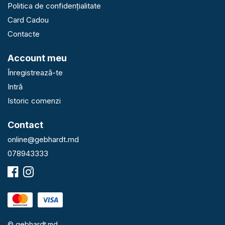
Politica de confidențialitate
Card Cadou
Contacte
Account meu
Înregistrează-te
Intră
Istoric comenzi
Contact
online@gebhardt.md
078943333
© gebhardt.md