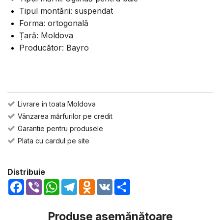
Tipul montării: suspendat
Forma: ortogonală
Țară: Moldova
Producător: Bayro
Livrare in toata Moldova
Vânzarea mărfurilor pe credit
Garantie pentru produsele
Plata cu cardul pe site
Distribuie
Facebook
Viber
WhatsApp
Telegram
Odnoklassniki
VK
Share
Produse asemănătoare