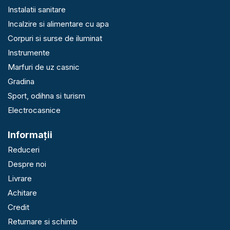
Instalatii sanitare
Incalzire si alimentare cu apa
Corpuri si surse de iluminat
Instrumente
Marfuri de uz casnic
Gradina
Sport, odihna si turism
Electrocasnice
Informaţii
Reduceri
Despre noi
Livrare
Achitare
Credit
Returnare si schimb