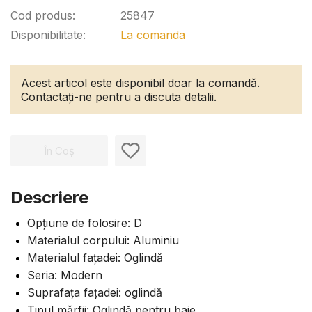
Cod produs:
25847
Disponibilitate:
La comanda
Acest articol este disponibil doar la comandă.
Contactați-ne
pentru a discuta detalii.
În Coș
Descriere
Opțiune de folosire: D
Materialul corpului: Aluminiu
Materialul fațadei: Oglindă
Seria: Modern
Suprafața fațadei: oglindă
Tipul mărfii: Oglindă pentru baie