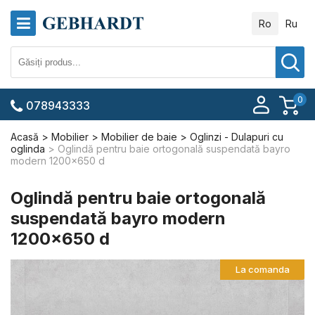
Ro
Ru
0
078943333
Acasă
Mobilier
Mobilier de baie
Oglinzi - Dulapuri cu
oglinda
Oglindă pentru baie ortogonală suspendată bayro
modern 1200x650 d
Oglindă pentru baie ortogonală
suspendată bayro modern
1200x650 d
La comanda