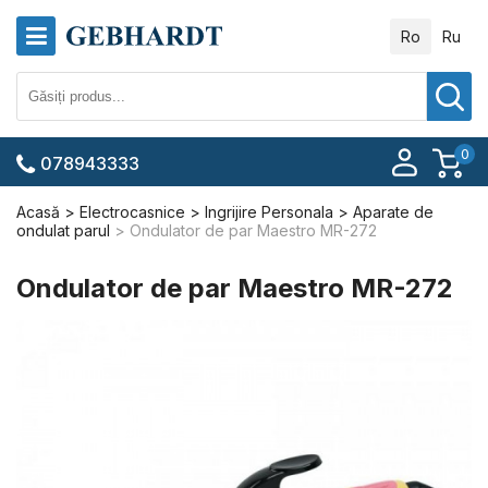
Ro
Ru
0
078943333
Acasă
Electrocasnice
Ingrijire Personala
Aparate de
ondulat parul
Ondulator de par Maestro MR-272
Ondulator de par Maestro MR-272