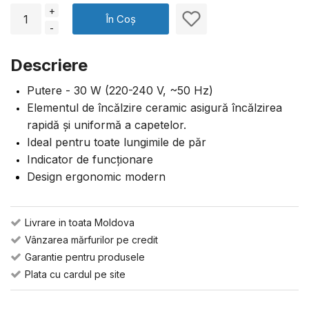
+
În Coș
-
Descriere
Putere - 30 W (220-240 V, ~50 Hz)
Elementul de încălzire ceramic asigură încălzirea
rapidă și uniformă a capetelor.
Ideal pentru toate lungimile de păr
Indicator de funcționare
Design ergonomic modern
Livrare in toata Moldova
Vânzarea mărfurilor pe credit
Garantie pentru produsele
Plata cu cardul pe site