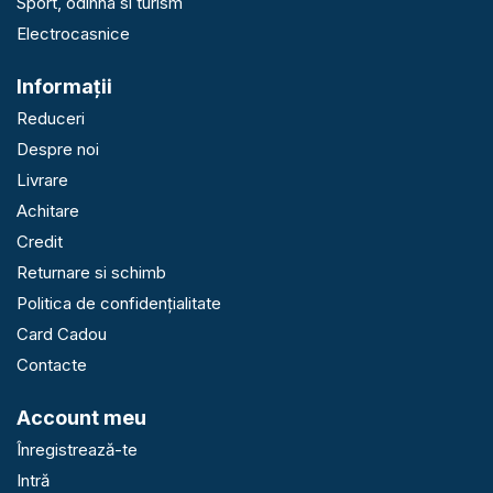
Sport, odihna si turism
Electrocasnice
Informaţii
Reduceri
Despre noi
Livrare
Achitare
Credit
Returnare si schimb
Politica de confidențialitate
Card Cadou
Contacte
Account meu
Înregistrează-te
Intră