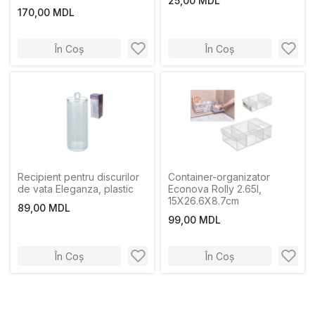
25,00 MDL
bambus
170,00 MDL
În Coș
În Coș
Recipient pentru discurilor
Container-organizator
de vata Eleganza, plastic
Econova Rolly 2.65l,
15X26.6X8.7cm
89,00 MDL
99,00 MDL
În Coș
În Coș