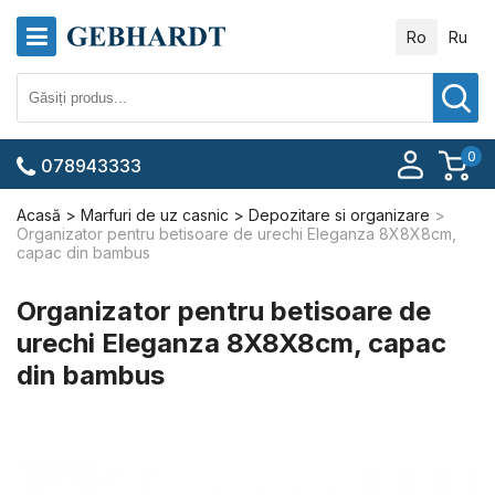
Ro
Ru
0
078943333
Acasă
Marfuri de uz casnic
Depozitare si organizare
Organizator pentru betisoare de urechi Eleganza 8X8X8cm,
capac din bambus
Organizator pentru betisoare de
urechi Eleganza 8X8X8cm, capac
din bambus