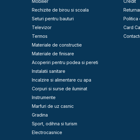
Mobilier
Credit
Rechizite de birou si scoala
Returna
Seturi pentru bauturi
Politica
Televizor
Card C
Termos
Contact
Materiale de constructie
Materiale de finisare
Acoperiri pentru podea si pereti
Instalatii sanitare
Incalzire si alimentare cu apa
Corpuri si surse de iluminat
Instrumente
Marfuri de uz casnic
Gradina
Sport, odihna si turism
Electrocasnice