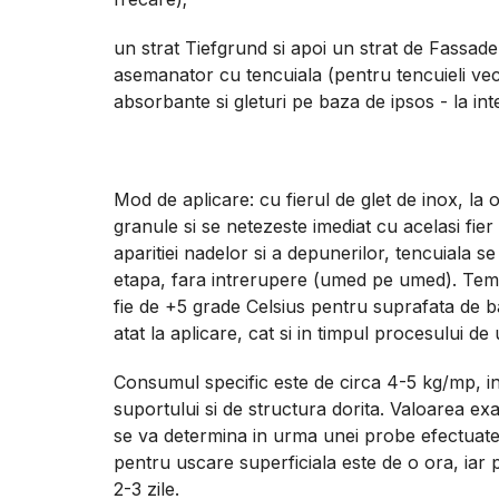
un strat Tiefgrund si apoi un strat de Fassad
asemanator cu tencuiala (pentru tencuieli vec
absorbante si gleturi pe baza de ipsos - la inte
Mod de aplicare: cu fierul de glet de inox, la 
granule si se netezeste imediat cu acelasi fier
aparitiei nadelor si a depunerilor, tencuiala se
etapa, fara intrerupere (umed pe umed). Tem
fie de +5 grade Celsius pentru suprafata de b
atat la aplicare, cat si in timpul procesului de 
Consumul specific este de circa 4-5 kg/mp, in
suportului si de structura dorita. Valoarea ex
se va determina in urma unei probe efectuate 
pentru uscare superficiala este de o ora, iar 
2-3 zile.