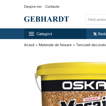
Despre noi
Contacte
Categorii
Redu
Acasă
Materiale de finisare
Tencuieli decorati