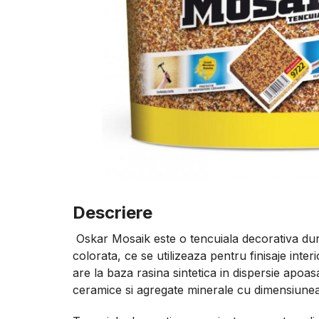
Descriere
Oskar Mosaik este o tencuiala decorativa dur
colorata, ce se utilizeaza pentru finisaje inter
are la baza rasina sintetica in dispersie apoas
ceramice si agregate minerale cu dimensiunea