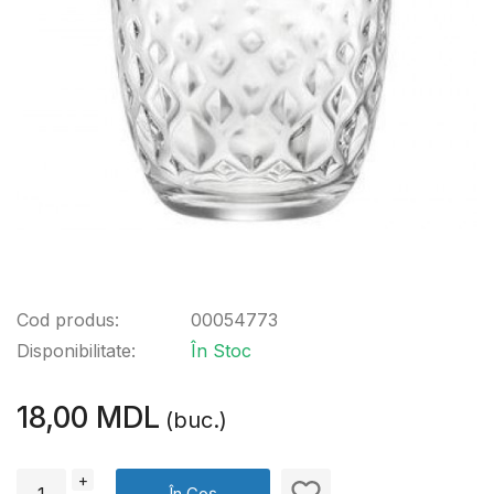
Cod produs:
00054773
Disponibilitate:
În Stoc
18,00 MDL
(buc.)
+
În Coș