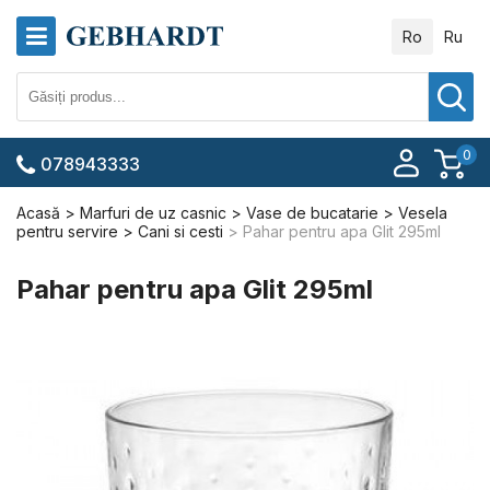
Ro
Ru
0
078943333
Acasă
Marfuri de uz casnic
Vase de bucatarie
Vesela
pentru servire
Cani si cesti
Pahar pentru apa Glit 295ml
Pahar pentru apa Glit 295ml