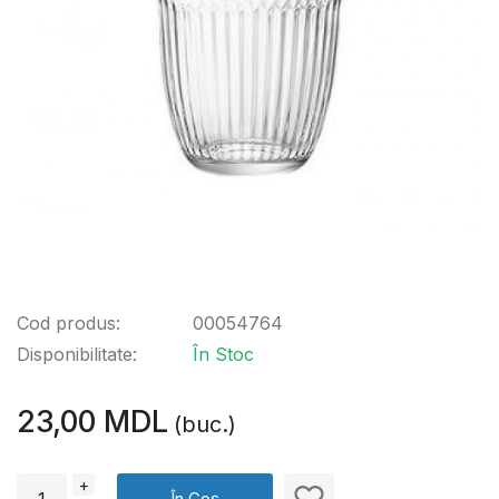
Cod produs:
00054764
Disponibilitate:
În Stoc
23,00 MDL
(buc.)
+
În Coș