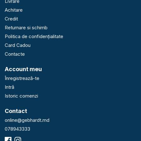
Livrare
Achitare
Credit
Returnare si schimb
Politica de confidențialitate
Card Cadou
Contacte
Account meu
Înregistrează-te
Intră
Istoric comenzi
Contact
online@gebhardt.md
078943333