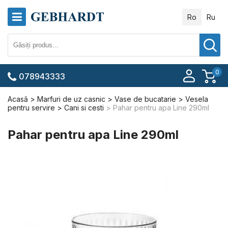
Ro
Ru
0
078943333
Acasă
Marfuri de uz casnic
Vase de bucatarie
Vesela
pentru servire
Cani si cesti
Pahar pentru apa Line 290ml
Pahar pentru apa Line 290ml